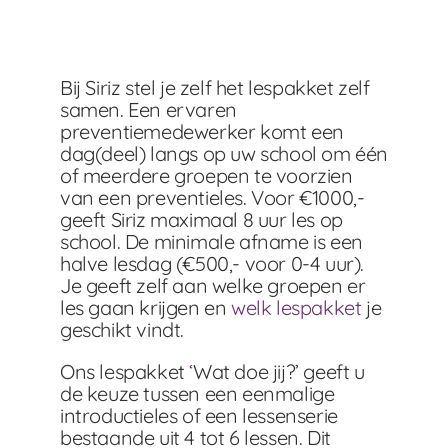
Bij Siriz stel je zelf het lespakket zelf
samen. Een ervaren
preventiemedewerker komt een
dag(deel) langs op uw school om één
of meerdere groepen te voorzien
van een preventieles. Voor €1000,-
geeft Siriz maximaal 8 uur les op
school. De minimale afname is een
halve lesdag (€500,- voor 0-4 uur).
Je geeft zelf aan welke groepen er
les gaan krijgen en
welk lespakket
je
geschikt vindt.
Ons lespakket
‘
Wat doe jij?’ geeft u
de keuze tussen een eenmalige
introductieles of een lessenserie
bestaande uit 4 tot 6 lessen. Dit