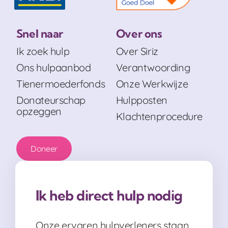
Snel naar
Over ons
Ik zoek hulp
Over Siriz
Ons hulpaanbod
Verantwoording
Tienermoederfonds
Onze Werkwijze
Donateurschap
Hulpposten
opzeggen
Klachtenprocedure
Doneer
Ik heb direct hulp nodig
Onze ervaren hulpverleners staan