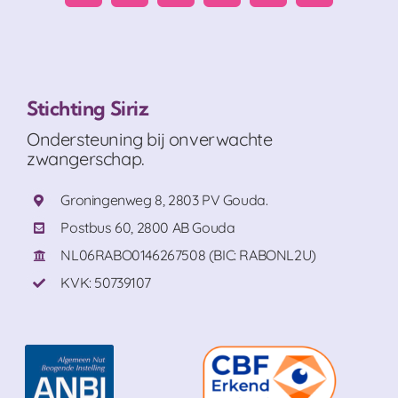
Stichting Siriz
Ondersteuning bij onverwachte
zwangerschap.
Groningenweg 8, 2803 PV Gouda.
Postbus 60, 2800 AB Gouda
NL06RABO0146267508 (BIC: RABONL2U)
KVK: 50739107