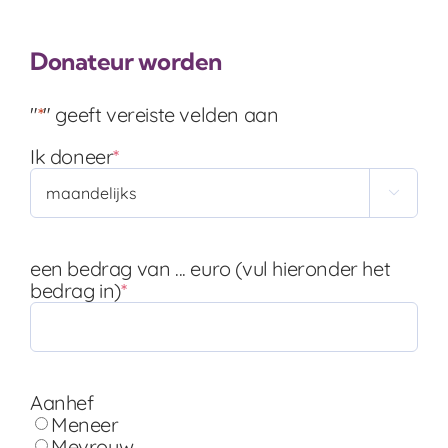
Donateur worden
"
*
" geeft vereiste velden aan
Ik doneer
*

een bedrag van ... euro (vul hieronder het
bedrag in)
*
Aanhef
Meneer
Mevrouw