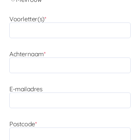
Voorletter(s)
*
Achternaam
*
E-mailadres
Postcode
*