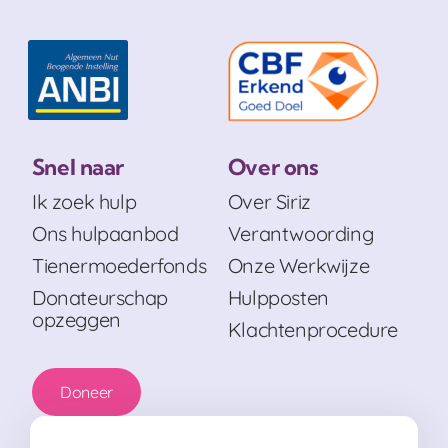
Snel naar
Over ons
Ik zoek hulp
Over Siriz
Ons hulpaanbod
Verantwoording
Tienermoederfonds
Onze Werkwijze
Donateurschap
Hulpposten
opzeggen
Klachtenprocedure
Doneer