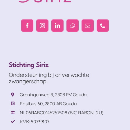
Stichting Siriz
Ondersteuning bij onverwachte
zwangerschap.
Groningenweg 8, 2803 PV Gouda.
Postbus 60, 2800 AB Gouda
NL06RABO0146267508 (BIC: RABONL2U)
KVK: 50739107