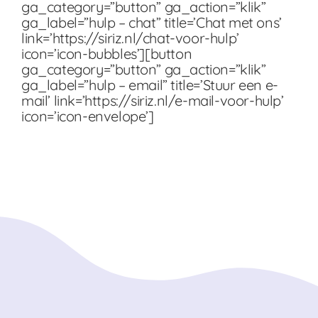
ga_category=”button” ga_action=”klik”
ga_label=”hulp – chat” title=’Chat met ons’
link=’https://siriz.nl/chat-voor-hulp’
icon=’icon-bubbles’][button
ga_category=”button” ga_action=”klik”
ga_label=”hulp – email” title=’Stuur een e-
mail’ link=’https://siriz.nl/e-mail-voor-hulp’
icon=’icon-envelope’]