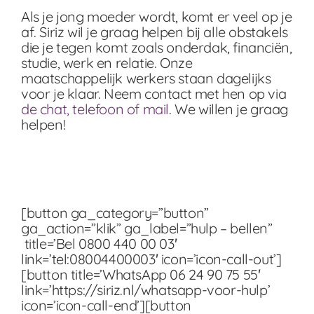
Als je jong moeder wordt, komt er veel op je
af. Siriz wil je graag helpen bij alle obstakels
die je tegen komt zoals onderdak, financiën,
studie, werk en relatie. Onze
maatschappelijk werkers staan dagelijks
voor je klaar. Neem contact met hen op via
de chat, telefoon of mail
. We willen je graag
helpen!
[button ga_category=”button”
ga_action=”klik” ga_label=”hulp – bellen”
title=’Bel 0800 440 00 03′
link=’tel:08004400003′ icon=’icon-call-out’]
[button title=’WhatsApp 06 24 90 75 55′
link=’https://siriz.nl/whatsapp-voor-hulp’
icon=’icon-call-end’][button