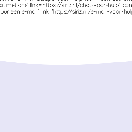
hat met ons’ link=’https://siriz.nl/chat-voor-hulp’ 
uur een e-mail’ link=’https://siriz.nl/e-mail-voor-hu