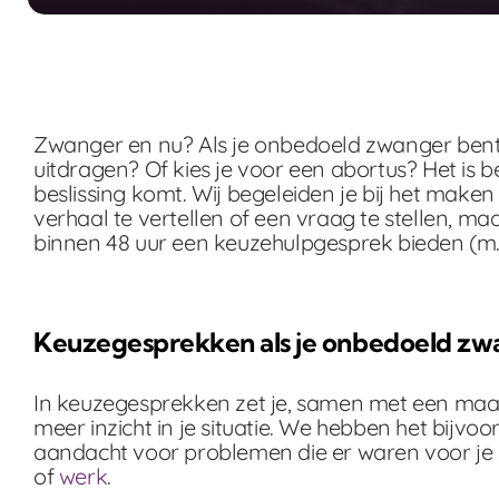
Zwanger en nu? Als je onbedoeld zwanger bent g
uitdragen? Of kies je voor een abortus? Het is
beslissing komt. Wij begeleiden je bij het make
verhaal te vertellen of een vraag te stellen, m
binnen 48 uur een keuzehulpgesprek bieden (m.
Keuzegesprekken als je onbedoeld zw
In keuzegesprekken zet je, samen met een maats
meer inzicht in je situatie. We hebben het bijv
aandacht voor problemen die er waren voor je z
of
werk
.