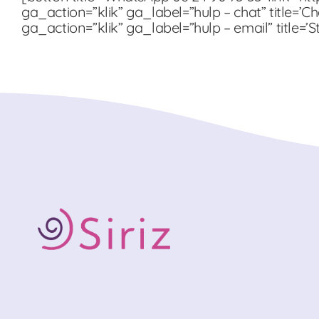
ga_action=”klik” ga_label=”hulp – chat” title=’C
ga_action=”klik” ga_label=”hulp – email” title=’St