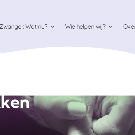
Zwanger. Wat nu?
Wie helpen wij?
Over
kken