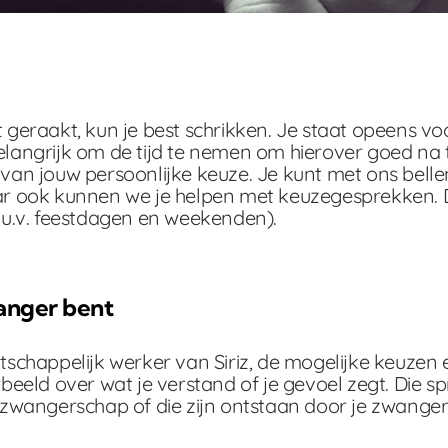
eraakt, kun je best schrikken. Je staat opeens voo
 belangrijk om de tijd te nemen om hierover goed n
n van jouw persoonlijke keuze. Je kunt met ons bel
aar ook kunnen we je helpen met keuzegesprekken. D
u.v. feestdagen en weekenden).
anger bent
chappelijk werker van Siriz, de mogelijke keuzen e
oorbeeld over wat je verstand of je gevoel zegt. Di
wangerschap of die zijn ontstaan door je zwangers