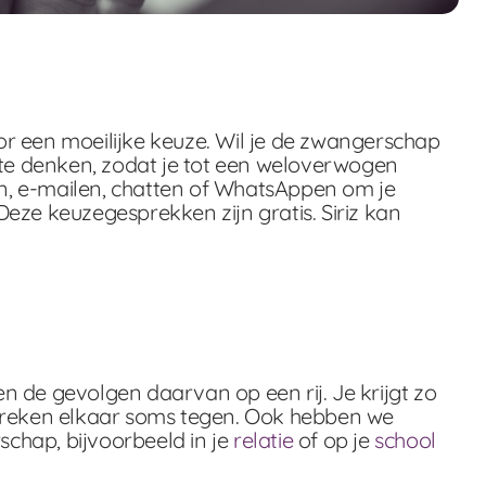
r een moeilijke keuze. Wil je de zwangerschap
a te denken, zodat je tot een weloverwogen
len, e-mailen, chatten of WhatsAppen om je
eze keuzegesprekken zijn gratis. Siriz kan
n de gevolgen daarvan op een rij. Je krijgt zo
e spreken elkaar soms tegen. Ook hebben we
chap, bijvoorbeeld in je
relatie
of op je
school