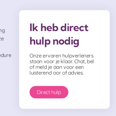
Ik heb direct
ng
hulp nodig
ze
edure
Onze ervaren hulpverleners
staan voor je klaar. Chat, bel
of meld je aan voor een
luisterend oor of advies.
Direct hulp