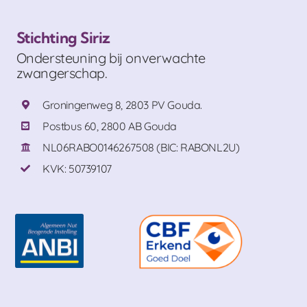
Stichting Siriz
Ondersteuning bij onverwachte
zwangerschap.
Groningenweg 8, 2803 PV Gouda.
Postbus 60, 2800 AB Gouda
NL06RABO0146267508 (BIC: RABONL2U)
KVK: 50739107