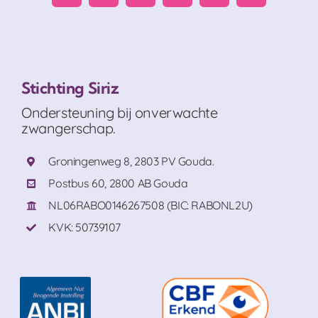
Stichting Siriz
Ondersteuning bij onverwachte
zwangerschap.
Groningenweg 8, 2803 PV Gouda.
Postbus 60, 2800 AB Gouda
NL06RABO0146267508 (BIC: RABONL2U)
KVK: 50739107