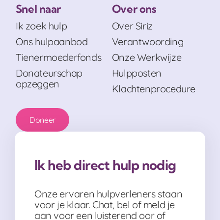
Snel naar
Over ons
Ik zoek hulp
Over Siriz
Ons hulpaanbod
Verantwoording
Tienermoederfonds
Onze Werkwijze
Donateurschap
Hulpposten
opzeggen
Klachtenprocedure
Doneer
Ik heb direct hulp nodig
Onze ervaren hulpverleners staan
voor je klaar. Chat, bel of meld je
aan voor een luisterend oor of