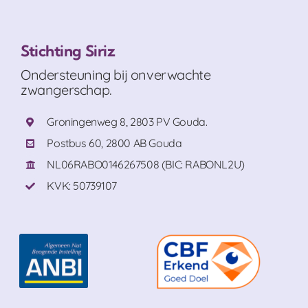
Stichting Siriz
Ondersteuning bij onverwachte
zwangerschap.
Groningenweg 8, 2803 PV Gouda.
Postbus 60, 2800 AB Gouda
NL06RABO0146267508 (BIC: RABONL2U)
KVK: 50739107