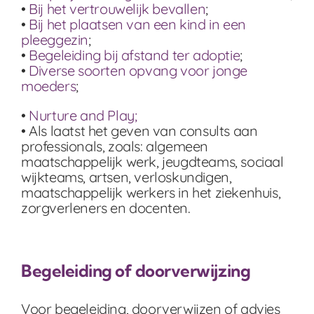
•
Bij het vertrouwelijk bevallen
;
•
Bij het plaatsen van een kind in een
pleeggezin
;
•
Begeleiding bij afstand ter adoptie
;
•
Diverse soorten opvang voor jonge
moeders
;
•
Nurture and Play;
• Als laatst het geven van consults aan
professionals, zoals: algemeen
maatschappelijk werk, jeugdteams, sociaal
wijkteams, artsen, verloskundigen,
maatschappelijk werkers in het ziekenhuis,
zorgverleners en docenten.
Begeleiding of doorverwijzing
Voor begeleiding, doorverwijzen of advies