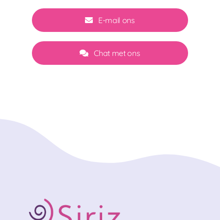
E-mail ons
Chat met ons