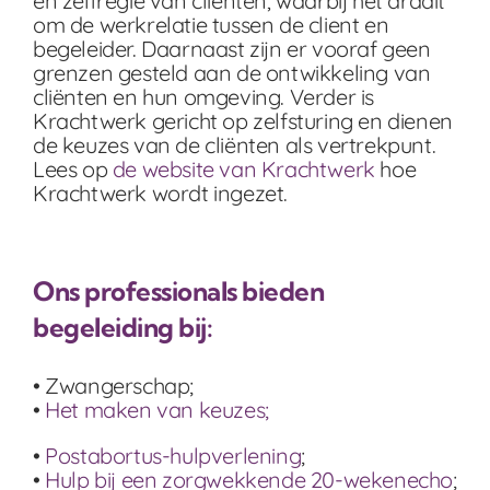
en zelfregie van cliënten, waarbij het draait
om de werkrelatie tussen de client en
begeleider. Daarnaast zijn er vooraf geen
grenzen gesteld aan de ontwikkeling van
cliënten en hun omgeving. Verder is
Krachtwerk gericht op zelfsturing en dienen
de keuzes van de cliënten als vertrekpunt.
Lees op
de website van Krachtwerk
hoe
Krachtwerk wordt ingezet.
Ons professionals bieden
begeleiding bij:
• Zwangerschap;
•
Het maken van keuzes;
•
Postabortus-hulpverlening
;
•
Hulp bij een zorgwekkende 20-wekenecho
;