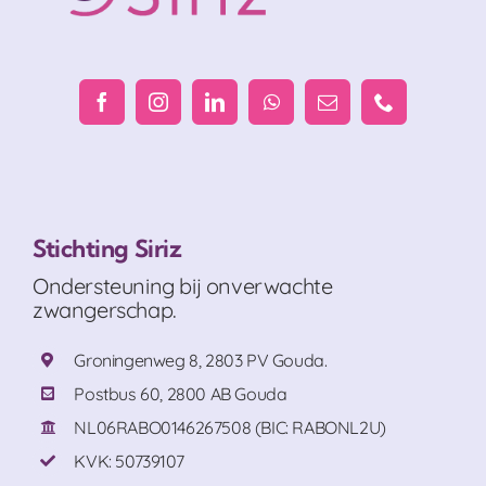
Stichting Siriz
Ondersteuning bij onverwachte
zwangerschap.
Groningenweg 8, 2803 PV Gouda.
Postbus 60, 2800 AB Gouda
NL06RABO0146267508 (BIC: RABONL2U)
KVK: 50739107