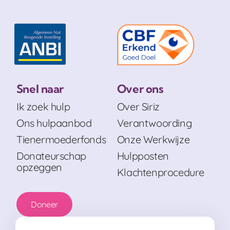
Snel naar
Over ons
Ik zoek hulp
Over Siriz
Ons hulpaanbod
Verantwoording
Tienermoederfonds
Onze Werkwijze
Donateurschap
Hulpposten
opzeggen
Klachtenprocedure
Doneer