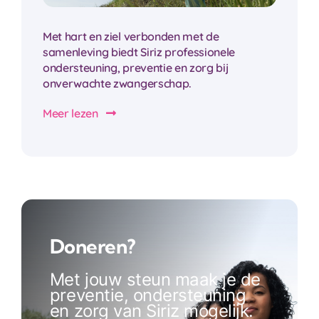
Met hart en ziel verbonden met de
samenleving biedt Siriz professionele
ondersteuning, preventie en zorg bij
onverwachte zwangerschap.
Meer lezen
Doneren?
Met jouw steun maak je de
preventie, ondersteuning
en zorg van Siriz mogelijk.