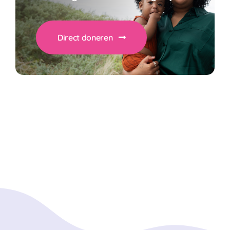
Direct doneren