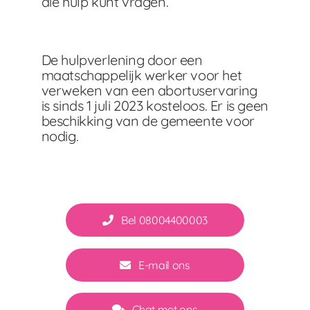
die hulp kunt vragen.
De hulpverlening door een
maatschappelijk werker voor het
verweken van een abortuservaring
is sinds 1 juli 2023 kosteloos. Er is geen
beschikking van de gemeente voor
nodig.
Bel 08004400003
E-mail ons
Chat met ons