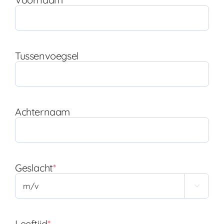
Tussenvoegsel
Achternaam
Geslacht
*

Leeftijd
*