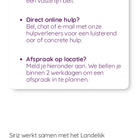
een vaste lijn belt.
Direct online hulp?
Bel
,
chat
of e-
mail
met onze
hulpverleners voor een luisterend
oor of concrete hulp.
Afspraak op locatie?
Meld je hieronder aan. We bellen je
binnen 2 werkdagen om een
afspraak in te plannen.
Siriz werkt samen met het Landelijk