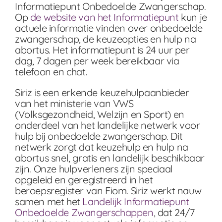
Informatiepunt Onbedoelde Zwangerschap.
Op
de website van het Informatiepunt
kun je
actuele informatie vinden over onbedoelde
zwangerschap, de keuzeopties en hulp na
abortus. Het informatiepunt is 24 uur per
dag, 7 dagen per week bereikbaar via
telefoon en chat.
Siriz is een erkende keuzehulpaanbieder
van het ministerie van VWS
(Volksgezondheid, Welzijn en Sport) en
onderdeel van het landelijke netwerk voor
hulp bij onbedoelde zwangerschap. Dit
netwerk zorgt dat keuzehulp en hulp na
abortus snel, gratis en landelijk beschikbaar
zijn. Onze hulpverleners zijn speciaal
opgeleid en geregistreerd in het
beroepsregister van Fiom. Siriz werkt nauw
samen met het
Landelijk Informatiepunt
Onbedoelde Zwangerschappen
, dat 24/7