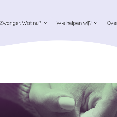
Zwanger. Wat nu?
Wie helpen wij?
Over