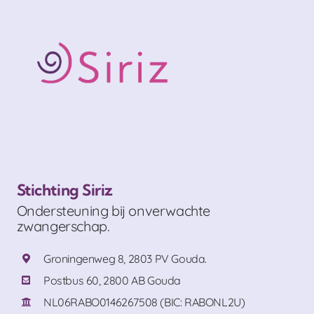
Stichting Siriz
Ondersteuning bij onverwachte
zwangerschap.
Groningenweg 8, 2803 PV Gouda.
Postbus 60, 2800 AB Gouda
NL06RABO0146267508 (BIC: RABONL2U)