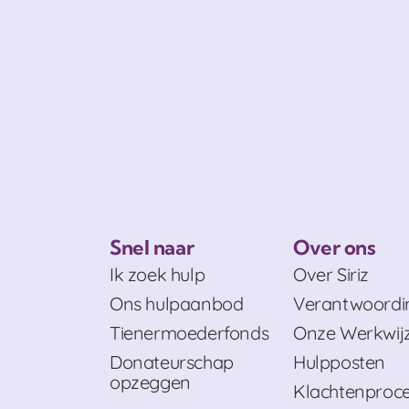
Snel naar
Over ons
Ik zoek hulp
Over Siriz
Ons hulpaanbod
Verantwoordi
Tienermoederfonds
Onze Werkwij
Donateurschap
Hulpposten
opzeggen
Klachtenproc