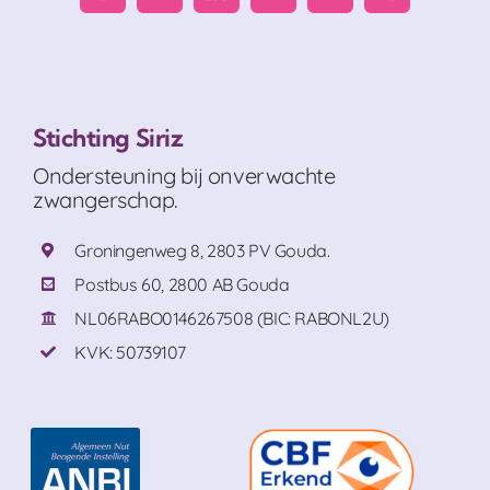
Stichting Siriz
Ondersteuning bij onverwachte
zwangerschap.
Groningenweg 8, 2803 PV Gouda.
Postbus 60, 2800 AB Gouda
NL06RABO0146267508 (BIC: RABONL2U)
KVK: 50739107