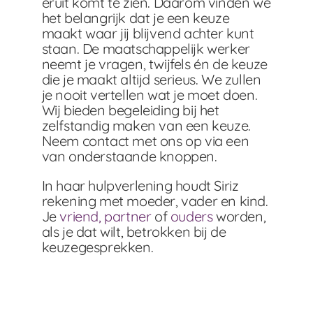
eruit komt te zien. Daarom vinden we
het belangrijk dat je een keuze
maakt waar jij blijvend achter kunt
staan. De maatschappelijk werker
neemt je vragen, twijfels én de keuze
die je maakt altijd serieus. We zullen
je nooit vertellen wat je moet doen.
Wij bieden begeleiding bij het
zelfstandig maken van een keuze.
Neem contact met ons op via een
van onderstaande knoppen.
In haar hulpverlening houdt Siriz
rekening met moeder, vader en kind.
Je
vriend, partner
of
ouders
worden,
als je dat wilt, betrokken bij de
keuzegesprekken.