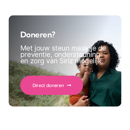
Doneren?
Met jouw steun maak je de
preventie, ondersteuning
en zorg van Siriz mogelijk.
Direct doneren