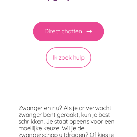
Direct chatten
Ik zoek hulp
Zwanger en nu? Als je onverwacht
zwanger bent geraakt, kun je best
schrikken. Je staat opeens voor een
moeilijke keuze. Wil je de
zwangerschap uitdragen? Of kies je