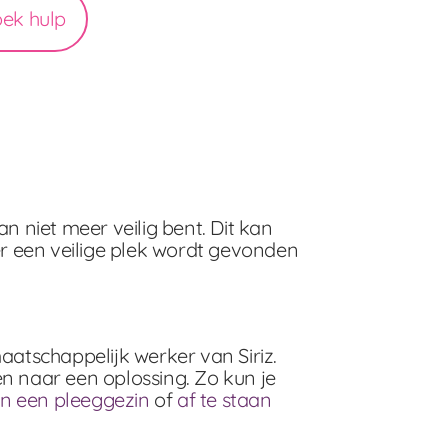
oek hulp
 niet meer veilig bent. Dit kan
r een veilige plek wordt gevonden
atschappelijk werker van Siriz.
en naar een oplossing. Zo kun je
 in een pleeggezin
of
af te staan