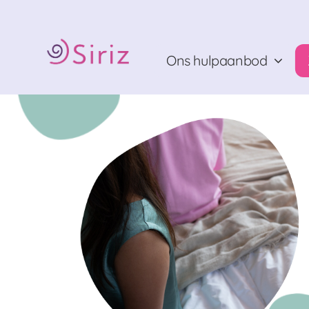
Ga
naar
inhoud
Ons hulpaanbod