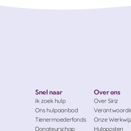
Snel naar
Over ons
Ik zoek hulp
Over Siriz
Ons hulpaanbod
Verantwoordi
Tienermoederfonds
Onze Werkwij
Donateurschap
Hulpposten