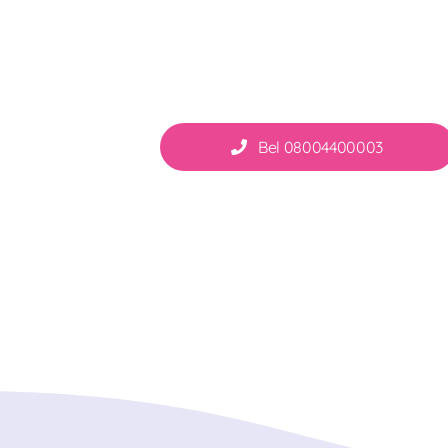
Bel 08004400003