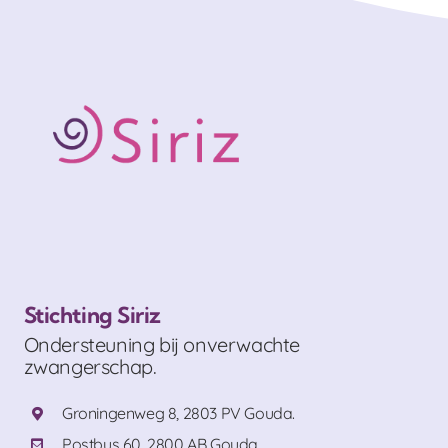
Stichting Siriz
Ondersteuning bij onverwachte
zwangerschap.
Groningenweg 8, 2803 PV Gouda.
Postbus 60, 2800 AB Gouda