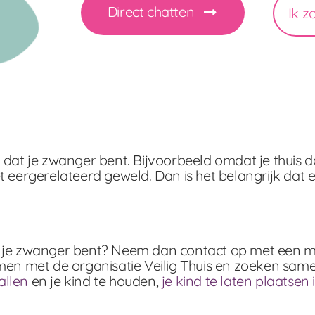
Direct chatten
Ik z
at je zwanger bent. Bijvoorbeeld omdat je thuis dan
eergerelateerd geweld. Dan is het belangrijk dat e
at je zwanger bent? Neem dan contact op met een ma
samen met de organisatie Veilig Thuis en zoeken sam
allen
en je kind te houden,
je kind te laten plaatsen