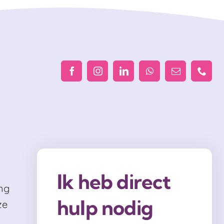
Ik heb direct
ng
hulp nodig
ze