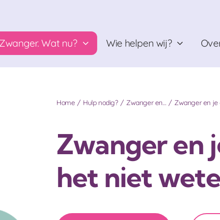
Zwanger. Wat nu?
Wie helpen wij?
Over
Home
Hulp nodig?
Zwanger en…
Zwanger en je
Zwanger en 
het niet wet