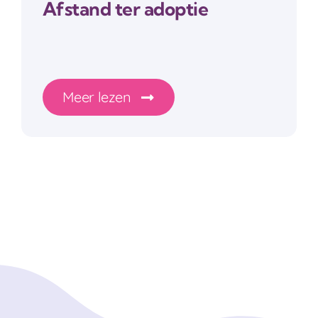
Afstand ter adoptie
Meer lezen