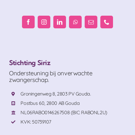
Stichting Siriz
Ondersteuning bij onverwachte
zwangerschap.
Groningenweg 8, 2803 PV Gouda.
Postbus 60, 2800 AB Gouda
NL06RABO0146267508 (BIC: RABONL2U)
KVK: 50739107