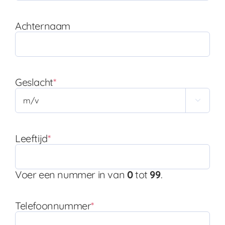
Achternaam
Geslacht
*

Leeftijd
*
Voer een nummer in van
0
tot
99
.
Telefoonnummer
*