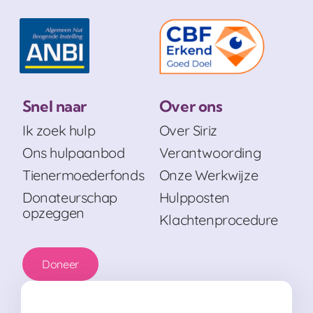
Snel naar
Over ons
Ik zoek hulp
Over Siriz
Ons hulpaanbod
Verantwoording
Tienermoederfonds
Onze Werkwijze
Donateurschap
Hulpposten
opzeggen
Klachtenprocedure
Doneer