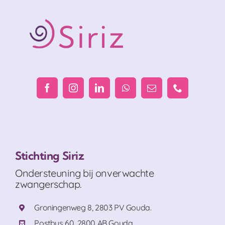
Stichting Siriz
Ondersteuning bij onverwachte
zwangerschap.
Groningenweg 8, 2803 PV Gouda.
Postbus 60, 2800 AB Gouda