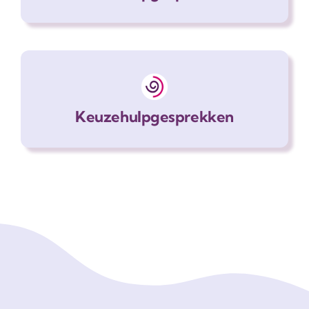
Keuzehulpgesprekken