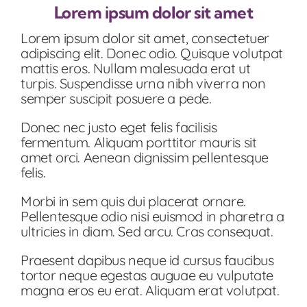
Lorem ipsum dolor sit amet
Lorem ipsum dolor sit amet, consectetuer
adipiscing elit. Donec odio. Quisque volutpat
mattis eros. Nullam malesuada erat ut
turpis. Suspendisse urna nibh viverra non
semper suscipit posuere a pede.
Donec nec justo eget felis facilisis
fermentum. Aliquam porttitor mauris sit
amet orci. Aenean dignissim pellentesque
felis.
Morbi in sem quis dui placerat ornare.
Pellentesque odio nisi euismod in pharetra a
ultricies in diam. Sed arcu. Cras consequat.
Praesent dapibus neque id cursus faucibus
tortor neque egestas auguae eu vulputate
magna eros eu erat. Aliquam erat volutpat.