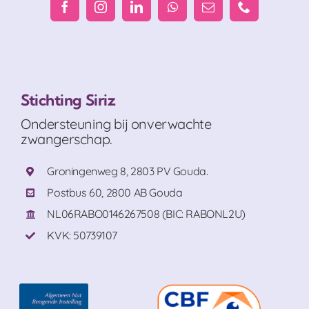
Stichting Siriz
Ondersteuning bij onverwachte
zwangerschap.
Groningenweg 8, 2803 PV Gouda.
Postbus 60, 2800 AB Gouda
NL06RABO0146267508 (BIC: RABONL2U)
KVK: 50739107