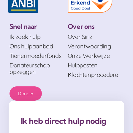
Snel naar
Over ons
Ik zoek hulp
Over Siriz
Ons hulpaanbod
Verantwoording
Tienermoederfonds
Onze Werkwijze
Donateurschap
Hulpposten
opzeggen
Klachtenprocedure
Doneer
Ik heb direct hulp nodig