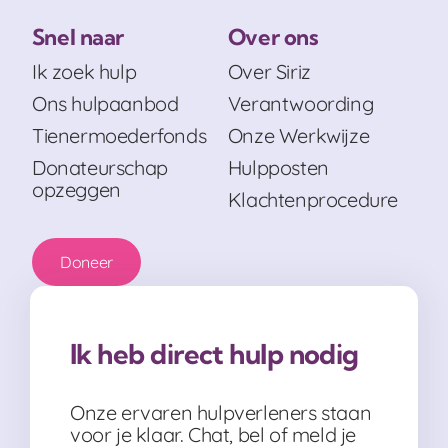
Snel naar
Over ons
Ik zoek hulp
Over Siriz
Ons hulpaanbod
Verantwoording
Tienermoederfonds
Onze Werkwijze
Donateurschap
Hulpposten
opzeggen
Klachtenprocedure
Doneer
Ik heb direct hulp nodig
Onze ervaren hulpverleners staan
voor je klaar. Chat, bel of meld je