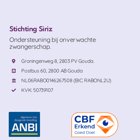
Stichting Siriz
Ondersteuning bij onverwachte
zwangerschap.
Groningenweg 8, 2803 PV Gouda.
Postbus 60, 2800 AB Gouda
NL06RABO0146267508 (BIC: RABONL2U)
KVK: 50739107