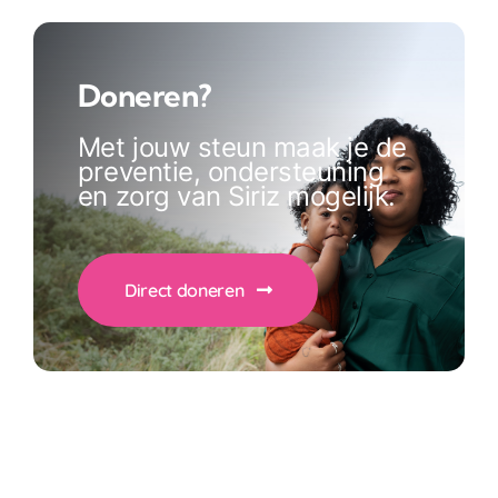
Doneren?
Met jouw steun maak je de
preventie, ondersteuning
en zorg van Siriz mogelijk.
Direct doneren