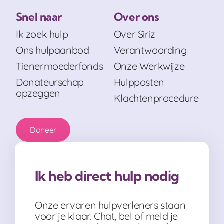
Snel naar
Over ons
Ik zoek hulp
Over Siriz
Ons hulpaanbod
Verantwoording
Tienermoederfonds
Onze Werkwijze
Donateurschap
Hulpposten
opzeggen
Klachtenprocedure
Doneer
Ik heb direct hulp nodig
Onze ervaren hulpverleners staan
voor je klaar. Chat, bel of meld je