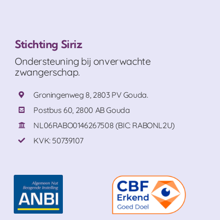
Stichting Siriz
Ondersteuning bij onverwachte
zwangerschap.
Groningenweg 8, 2803 PV Gouda.
Postbus 60, 2800 AB Gouda
NL06RABO0146267508 (BIC: RABONL2U)
KVK: 50739107