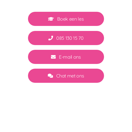
Boek een les
085 130 15 70
E-mail ons
Chat met ons