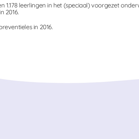
en 1.178 leerlingen in het (speciaal) voorgezet onder
n 2016.
reventieles in 2016.