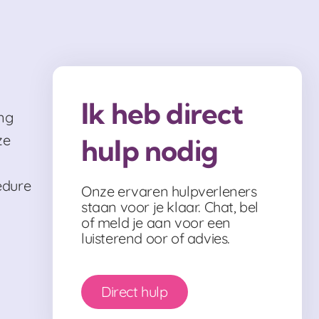
Ik heb direct
ng
ze
hulp nodig
edure
Onze ervaren hulpverleners
staan voor je klaar. Chat, bel
of meld je aan voor een
luisterend oor of advies.
Direct hulp