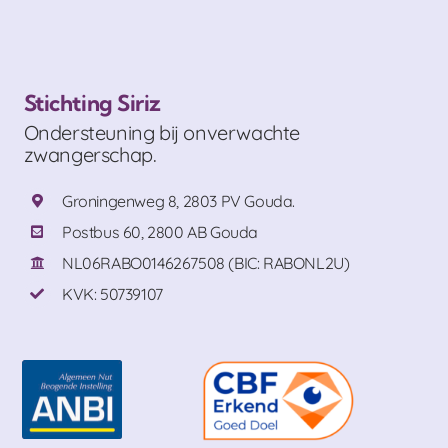
Stichting Siriz
Ondersteuning bij onverwachte
zwangerschap.
Groningenweg 8, 2803 PV Gouda.
Postbus 60, 2800 AB Gouda
NL06RABO0146267508 (BIC: RABONL2U)
KVK: 50739107