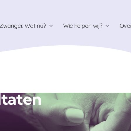
Zwanger. Wat nu?
Wie helpen wij?
Over
ltaten