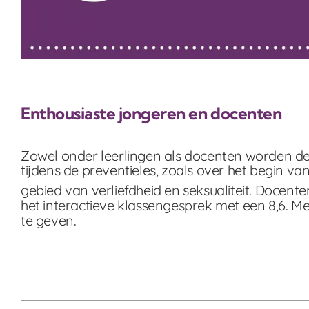
Enthousiaste jongeren en docenten
Zowel onder leerlingen als docenten worden de
tijdens de preventieles, zoals over het begin va
gebied van verliefdheid en seksualiteit. Docente
het interactieve klassengesprek met een 8,6. M
te geven.