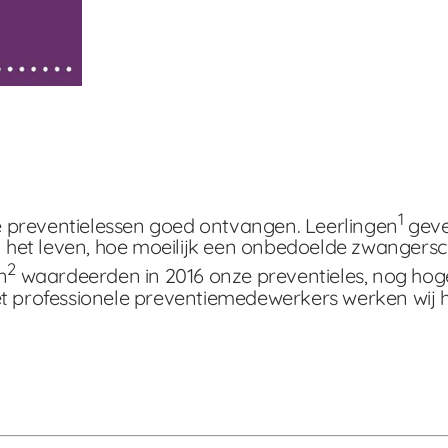
1
 preventielessen goed ontvangen. Leerlingen
geve
n het leven, hoe moeilijk een onbedoelde zwangerscha
2
n
waardeerden in 2016 onze preventieles, nog hoger
et professionele preventiemedewerkers werken wij h