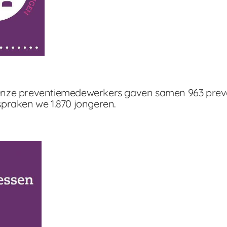
. Onze preventiemedewerkers gaven samen 963 preven
praken we 1.870 jongeren.