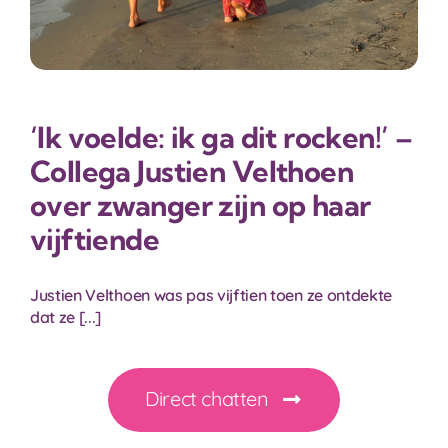
‘Ik voelde: ik ga dit rocken!’ –
Collega Justien Velthoen
over zwanger zijn op haar
vijftiende
Justien Velthoen was pas vijftien toen ze ontdekte
dat ze [...]
Direct chatten