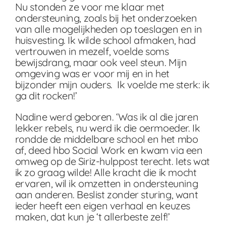
Nu stonden ze voor me klaar met
ondersteuning, zoals bij het onderzoeken
van alle mogelijkheden op toeslagen en in
huisvesting. Ik wilde school afmaken, had
vertrouwen in mezelf, voelde soms
bewijsdrang, maar ook veel steun. Mijn
omgeving was er voor mij en in het
bijzonder mijn ouders. Ik voelde me sterk: ik
ga dit rocken!’
Nadine werd geboren. ‘Was ik al die jaren
lekker rebels, nu werd ik die oermoeder. Ik
rondde de middelbare school en het mbo
af, deed hbo Social Work en kwam via een
omweg op de Siriz-hulppost terecht. Iets wat
ik zo graag wilde! Alle kracht die ik mocht
ervaren, wil ik omzetten in ondersteuning
aan anderen. Beslist zonder sturing, want
ieder heeft een eigen verhaal en keuzes
maken, dat kun je ‘t allerbeste zelf!’