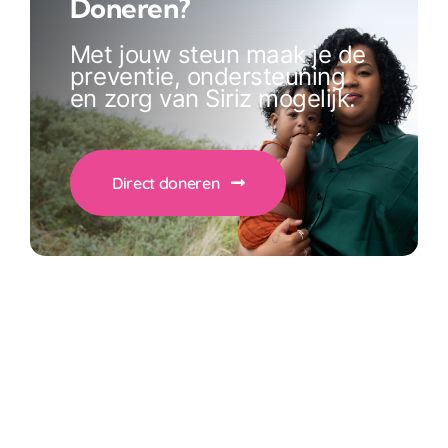
Doneren?
Met jouw steun maak je de
preventie, ondersteuning
en zorg van Siriz mogelijk.
Direct doneren