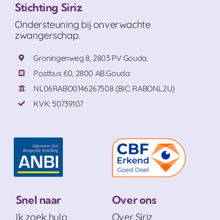
Stichting Siriz
Ondersteuning bij onverwachte
zwangerschap.
Groningenweg 8, 2803 PV Gouda.
Postbus 60, 2800 AB Gouda
NL06RABO0146267508 (BIC: RABONL2U)
KVK: 50739107
Snel naar
Over ons
Ik zoek hulp
Over Siriz