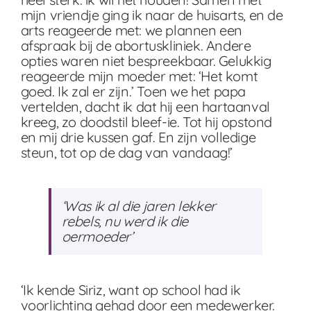
mijn vriendje ging ik naar de huisarts, en de
arts reageerde met: we plannen een
afspraak bij de abortuskliniek. Andere
opties waren niet bespreekbaar. Gelukkig
reageerde mijn moeder met: ‘Het komt
goed. Ik zal er zijn.’ Toen we het papa
vertelden, dacht ik dat hij een hartaanval
kreeg, zo doodstil bleef-ie. Tot hij opstond
en mij drie kussen gaf. En zijn volledige
steun, tot op de dag van vandaag!’
‘Was ik al die jaren lekker
rebels, nu werd ik die
oermoeder’
‘Ik kende Siriz, want op school had ik
voorlichting gehad door een medewerker.