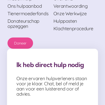
Ons hulpaanbod
Verantwoording
Tienermoederfonds
Onze Werkwijze
Donateurschap
Hulpposten
opzeggen
Klachtenprocedure
Doneer
Ik heb direct hulp nodig
Onze ervaren hulpverleners staan
voor je klaar. Chat, bel of meld je
aan voor een luisterend oor of
advies.