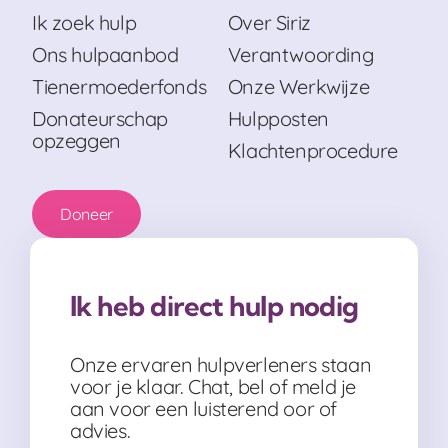
Ik zoek hulp
Over Siriz
Ons hulpaanbod
Verantwoording
Tienermoederfonds
Onze Werkwijze
Donateurschap
Hulpposten
opzeggen
Klachtenprocedure
Doneer
Ik heb direct hulp nodig
Onze ervaren hulpverleners staan
voor je klaar. Chat, bel of meld je
aan voor een luisterend oor of
advies.