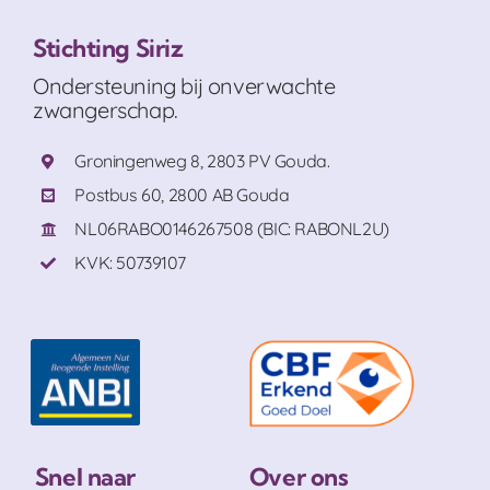
Stichting Siriz
Ondersteuning bij onverwachte
zwangerschap.
Groningenweg 8, 2803 PV Gouda.
Postbus 60, 2800 AB Gouda
NL06RABO0146267508 (BIC: RABONL2U)
KVK: 50739107
Snel naar
Over ons