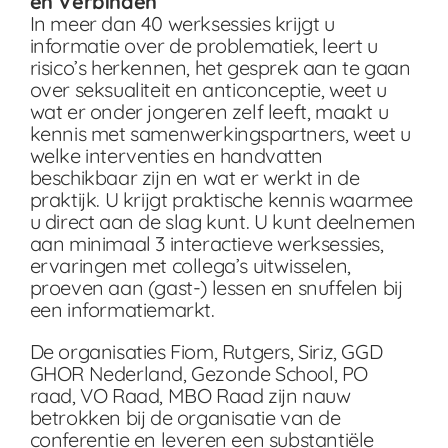
en Verbinden
In meer dan 40 werksessies krijgt u
informatie over de problematiek, leert u
risico’s herkennen, het gesprek aan te gaan
over seksualiteit en anticonceptie, weet u
wat er onder jongeren zelf leeft, maakt u
kennis met samenwerkingspartners, weet u
welke interventies en handvatten
beschikbaar zijn en wat er werkt in de
praktijk. U krijgt praktische kennis waarmee
u direct aan de slag kunt. U kunt deelnemen
aan minimaal 3 interactieve werksessies,
ervaringen met collega’s uitwisselen,
proeven aan (gast-) lessen en snuffelen bij
een informatiemarkt.
De organisaties Fiom, Rutgers, Siriz, GGD
GHOR Nederland, Gezonde School, PO
raad, VO Raad, MBO Raad zijn nauw
betrokken bij de organisatie van de
conferentie en leveren een substantiële