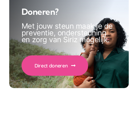
Doneren?
Met jouw steun maak je de
preventie, ondersteuning
en zorg van Siriz mogelijk.
Direct doneren