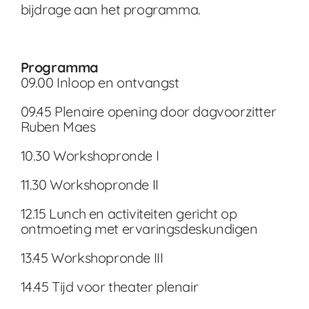
bijdrage aan het programma.
Programma
09.00 Inloop en ontvangst
09.45 Plenaire opening door dagvoorzitter
Ruben Maes
10.30 Workshopronde I
11.30 Workshopronde II
12.15 Lunch en activiteiten gericht op
ontmoeting met ervaringsdeskundigen
13.45 Workshopronde III
14.45 Tijd voor theater plenair