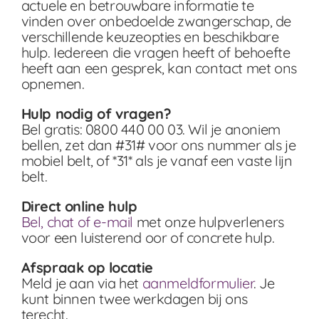
actuele en betrouwbare informatie te
vinden over onbedoelde zwangerschap, de
verschillende keuzeopties en beschikbare
hulp. Iedereen die vragen heeft of behoefte
heeft aan een gesprek, kan contact met ons
opnemen.
Hulp nodig of vragen?
Bel gratis: 0800 440 00 03. Wil je anoniem
bellen, zet dan #31# voor ons nummer als je
mobiel belt, of *31* als je vanaf een vaste lijn
belt.
Direct online hulp
Bel, chat of e-mail
met onze hulpverleners
voor een luisterend oor of concrete hulp.
Afspraak op locatie
Meld je aan via het
aanmeldformulier
. Je
kunt binnen twee werkdagen bij ons
terecht.