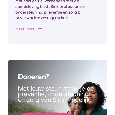
Met hart en ziel verbonden met de
samenleving biedt Siriz professionele
ondersteuning, preventie en zorg bij
onverwachte zwangerschap.
Meer lezen
Doneren?
Met jouw steun maak je de
preventie, ondersteuning
en zorg van Siriz mogelijk.