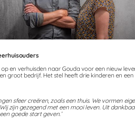
leerhuisouders
op en verhuisden naar Gouda voor een nieuw leven a
 groot bedrijf. Het stel heeft drie kinderen en een 
n sfeer creëren, zoals een thuis. We vormen eigen
Wij zijn gezegend met een mooi leven. Uit dankba
een goede start geven.’