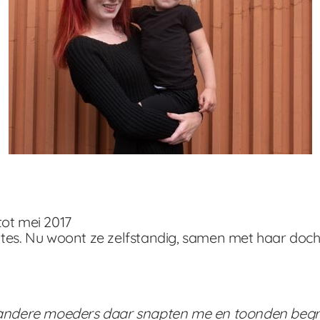
ot mei 2017
. Nu woont ze zelfstandig, samen met haar dochte
andere moeders daar snapten me en toonden begrip. 