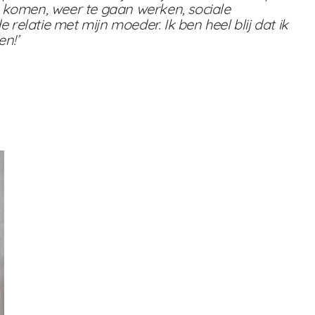
te komen, weer te gaan werken, sociale
latie met mijn moeder. Ik ben heel blij dat ik
en!’