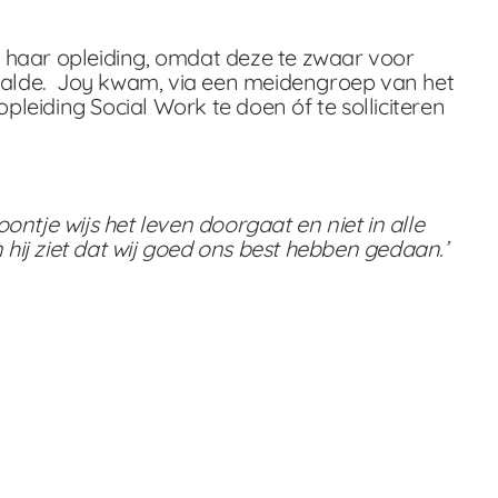
 haar opleiding, omdat deze te zwaar voor
aalde. Joy kwam, via een meidengroep van het
pleiding Social Work te doen óf te solliciteren
ontje wijs het leven doorgaat en niet in alle
ij ziet dat wij goed ons best hebben gedaan.’