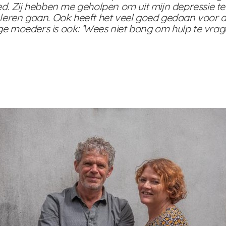
ered. Zij hebben me geholpen om uit mijn depressie 
ren gaan. Ook heeft het veel goed gedaan voor de re
ge moeders is ook: ’Wees niet bang om hulp te vrag