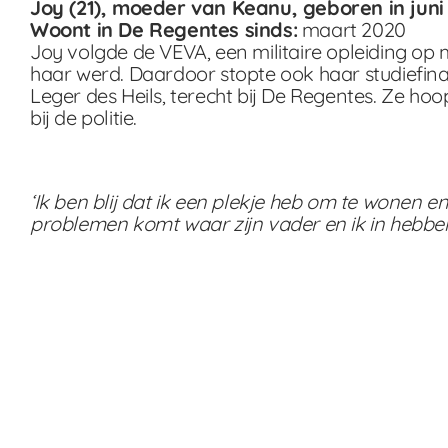
Joy (21), moeder van Keanu, geboren in juni
Woont in De Regentes sinds:
maart 2020
Joy volgde de VEVA, een militaire opleiding o
haar werd. Daardoor stopte ook haar studiefi
Leger des Heils, terecht bij De Regentes. Ze hoo
bij de politie.
‘Ik ben blij dat ik een plekje heb om te wonen en
problemen komt waar zijn vader en ik in hebben