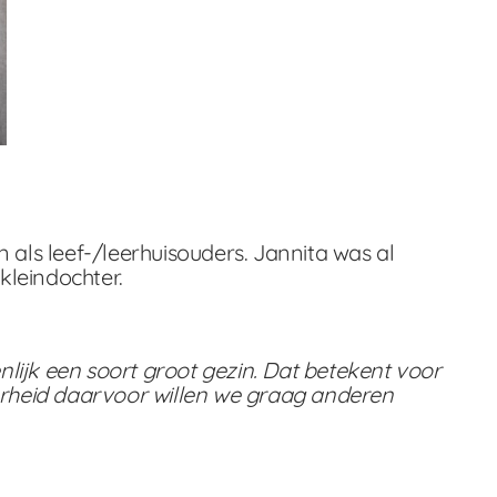
ls leef-/leerhuisouders. Jannita was al
kleindochter.
lijk een soort groot gezin. Dat betekent voor
arheid daarvoor willen we graag anderen