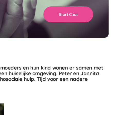
Start Chat
ge moeders en hun kind wonen er samen met
en huiselijke omgeving. Peter en Jannita
osociale hulp. Tijd voor een nadere