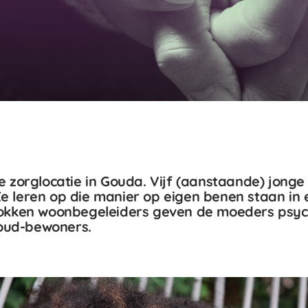
re zorglocatie in Gouda. Vijf (aanstaande) jon
 leren op die manier op eigen benen staan in e
rokken woonbegeleiders geven de moeders psych
oud-bewoners.