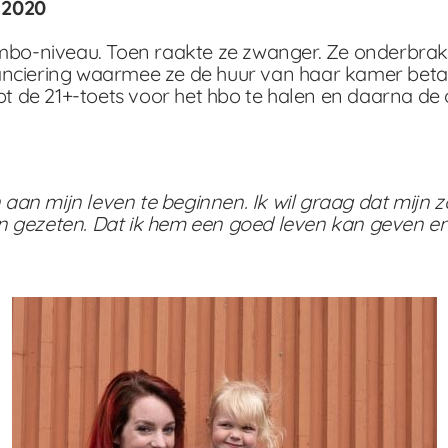
 2020
p mbo-niveau. Toen raakte ze zwanger. Ze onderbrak
nanciering waarmee ze de huur van haar kamer bet
pt de 21+-toets voor het hbo te halen en daarna de o
 aan mijn leven te beginnen. Ik wil graag dat mijn zo
 gezeten. Dat ik hem een goed leven kan geven en h