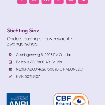
Stichting Siriz
Ondersteuning bij onverwachte
zwangerschap.
Groningenweg 8, 2803 PV Gouda.
Postbus 60, 2800 AB Gouda
NL06RABO0146267508 (BIC: RABONL2U)
KVK: 50739107