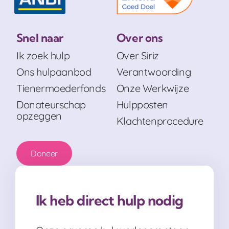
Snel naar
Over ons
Ik zoek hulp
Over Siriz
Ons hulpaanbod
Verantwoording
Tienermoederfonds
Onze Werkwijze
Donateurschap
Hulpposten
opzeggen
Klachtenprocedure
Doneer
Ik heb direct hulp nodig