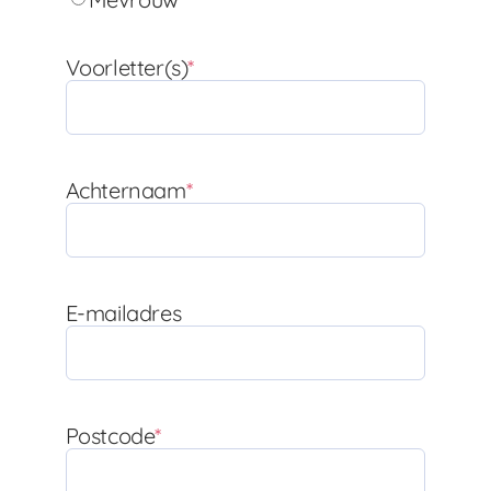
Voorletter(s)
*
Achternaam
*
E-mailadres
Postcode
*