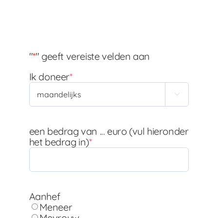
"
*
" geeft vereiste velden aan
Ik doneer
*

een bedrag van ... euro (vul hieronder
het bedrag in)
*
Aanhef
Meneer
Mevrouw