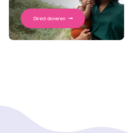
Direct doneren