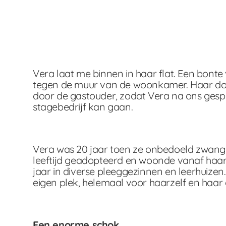
Vera laat me binnen in haar flat. Een bont
tegen de muur van de woonkamer. Haar doc
door de gastouder, zodat Vera na ons ges
stagebedrijf kan gaan.
Vera was 20 jaar toen ze onbedoeld zwang
leeftijd geadopteerd en woonde vanaf haar
jaar in diverse pleeggezinnen en leerhuizen.
eigen plek, helemaal voor haarzelf en haar
Een enorme schok