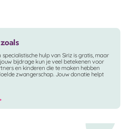
zoals
specialistische hulp van Siriz is gratis, maar
 jouw bijdrage kun je veel betekenen voor
rtners en kinderen die te maken hebben
oelde zwangerschap. Jouw donatie helpt