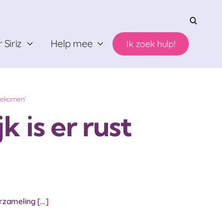
 Siriz
Help mee
Ik zoek hulp!
t gekomen’
k is er rust
zameling [...]