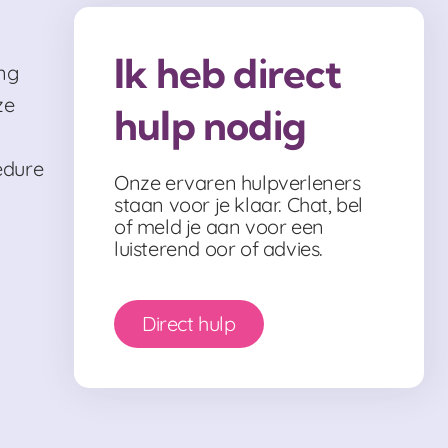
Ik heb direct
ng
ze
hulp nodig
edure
Onze ervaren hulpverleners
staan voor je klaar. Chat, bel
of meld je aan voor een
luisterend oor of advies.
Direct hulp