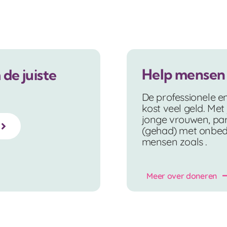
Help mensen 
de juiste
De professionele en 
kost veel geld. Met
jonge vrouwen, pa
(gehad) met onbed
mensen zoals .
Meer over doneren