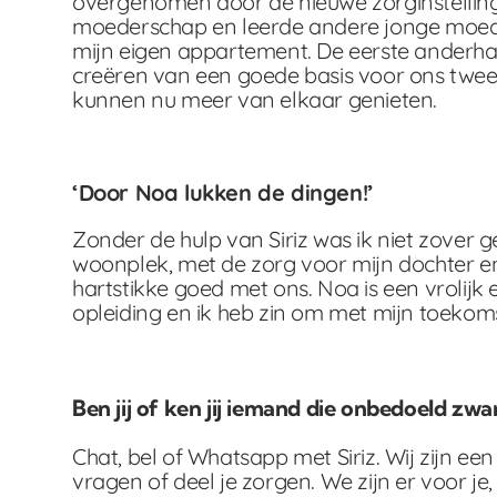
overgenomen door de nieuwe zorginstelling 
moederschap en leerde andere jonge moeder
mijn eigen appartement. De eerste anderhal
creëren van een goede basis voor ons tweeë
kunnen nu meer van elkaar genieten.
‘Door Noa lukken de dingen!’
Zonder de hulp van Siriz was ik niet zover
woonplek, met de zorg voor mijn dochter en 
hartstikke goed met ons. Noa is een vrolijk e
opleiding en ik heb zin om met mijn toekom
Ben jij of ken jij iemand die onbedoeld zwa
Chat, bel of Whatsapp met Siriz. Wij zijn een
vragen of deel je zorgen. We zijn er voor je, 