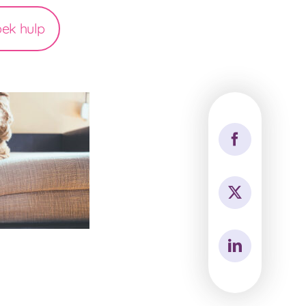
oek hulp