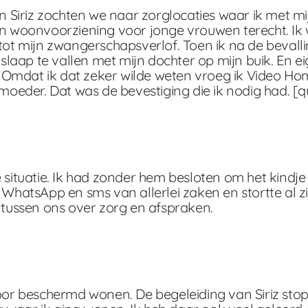
iriz zochten we naar zorglocaties waar ik met mij
en woonvoorziening voor jonge vrouwen terecht. Ik
tot mijn zwangerschapsverlof. Toen ik na de bevallin
slaap te vallen met mijn dochter op mijn buik. En ei
Omdat ik dat zeker wilde weten vroeg ik Video Ho
moeder. Dat was de bevestiging die ik nodig had. [qu
 situatie. Ik had zonder hem besloten om het kindje 
 WhatsApp en sms van allerlei zaken en stortte al zi
 tussen ons over zorg en afspraken.
voor beschermd wonen. De begeleiding van Siriz sto