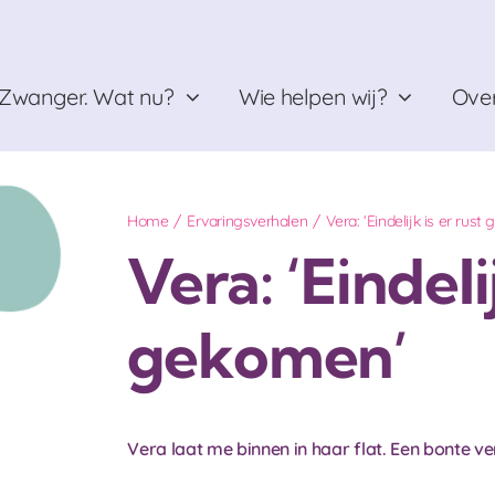
Zwanger. Wat nu?
Wie helpen wij?
Over
Home
Ervaringsverhalen
Vera: ‘Eindelijk is er rus
Vera: ‘Eindelij
gekomen’
Vera laat me binnen in haar flat. Een bonte ver