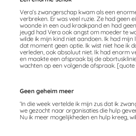
Vera’s zwangerschap kwam als een enorme s
verbreken. Er was veel ruzie. Ze had geen ei
woonde in een oud kraakpand en had geen w
jeugd had Vera ook angst om moeder te wor
wilde ik mijn kind niet aandoen. Ik had mijn
dat moment geen optie. Ik wist niet hoe ik d
verleden, ook absoluut niet. Ik had enorm 
en maakte een afspraak bij de abortusklini
wachten op een volgende afspraak. [quote i
Geen geheim meer
‘In die week vertelde ik mijn zus dat ik zw
we gezocht naar organisaties die hulp geve
Nu ik meer mogelijkheden en hulp kreeg, wil