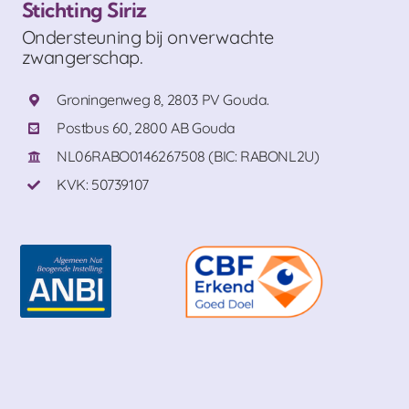
Stichting Siriz
Ondersteuning bij onverwachte
zwangerschap.
Groningenweg 8, 2803 PV Gouda.
Postbus 60, 2800 AB Gouda
NL06RABO0146267508 (BIC: RABONL2U)
KVK: 50739107