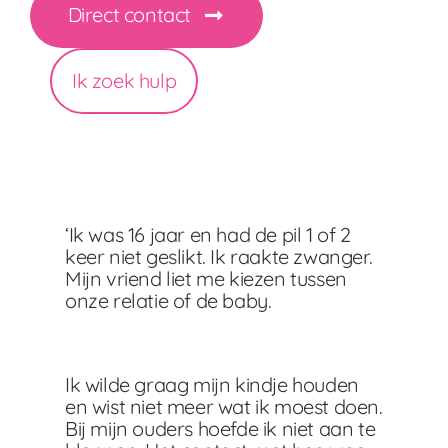
Direct contact
Ik zoek hulp
‘Ik was 16 jaar en had de pil 1 of 2
keer niet geslikt. Ik raakte zwanger.
Mijn vriend liet me kiezen tussen
onze relatie of de baby.
Ik wilde graag mijn kindje houden
en wist niet meer wat ik moest doen.
Bij mijn ouders hoefde ik niet aan te