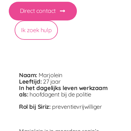
Direct contact
Ik zoek hulp
Naam:
Marjolein
Leeftijd:
27 jaar
In het dagelijks leven werkzaam
als:
hoofdagent bij de politie
Rol bij Siriz:
preventievrijwilliger