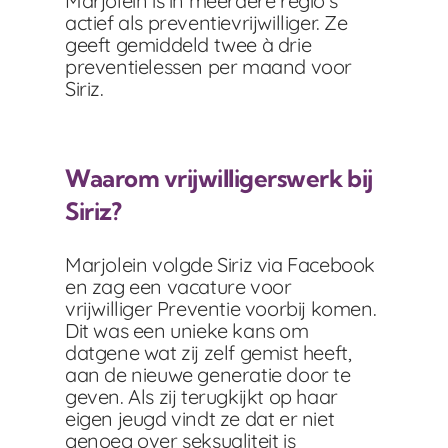
Marjolein is in meerdere regio’s
actief als preventievrijwilliger. Ze
geeft gemiddeld twee à drie
preventielessen per maand voor
Siriz.
Waarom vrijwilligerswerk bij
Siriz?
Marjolein volgde Siriz via Facebook
en zag een vacature voor
vrijwilliger Preventie voorbij komen.
Dit was een unieke kans om
datgene wat zij zelf gemist heeft,
aan de nieuwe generatie door te
geven. Als zij terugkijkt op haar
eigen jeugd vindt ze dat er niet
genoeg over seksualiteit is