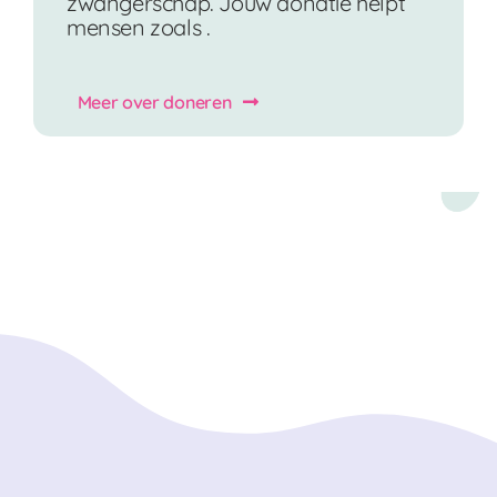
zwangerschap. Jouw donatie helpt
mensen zoals .
Meer over doneren