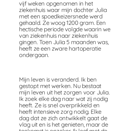
vijf weken opgenomen in het
ziekenhuis waar mijn dochter Julia
met een spoedkeizersnede werd
gehaald. Ze woog 1200 gram. Een
hectische periode volgde waarin we
van ziekenhuis naar ziekenhuis
gingen. Toen Julia 5 maanden was,
heeft ze een zware hartoperatie
ondergaan.
Mijn leven is veranderd. Ik ben
gestopt met werken. Nu bestaat
mijn leven uit het zorgen voor Julia.
Ik zoek elke dag naar wat zij nodig
heeft. Ze is snel overprikkeld en
heeft intensieve zorg nodig. Elke
dag dat ze zich ontwikkelt gaat de
vlag uit en is het genieten, maar de
toekomst is onzeker. Ik leef met de