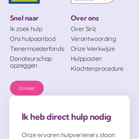
Snel naar
Over ons
Ik zoek hulp
Over Siriz
Ons hulpaanbod
Verantwoording
Tienermoederfonds
Onze Werkwijze
Donateurschap
Hulpposten
opzeggen
Klachtenprocedure
Doneer
Ik heb direct hulp nodig
Onze ervaren hulpverleners staan