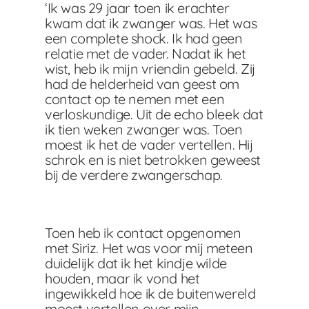
‘Ik was 29 jaar toen ik erachter
kwam dat ik zwanger was. Het was
een complete shock. Ik had geen
relatie met de vader. Nadat ik het
wist, heb ik mijn vriendin gebeld. Zij
had de helderheid van geest om
contact op te nemen met een
verloskundige. Uit de echo bleek dat
ik tien weken zwanger was. Toen
moest ik het de vader vertellen. Hij
schrok en is niet betrokken geweest
bij de verdere zwangerschap.
Toen heb ik contact opgenomen
met Siriz. Het was voor mij meteen
duidelijk dat ik het kindje wilde
houden, maar ik vond het
ingewikkeld hoe ik de buitenwereld
moest vertellen over mijn