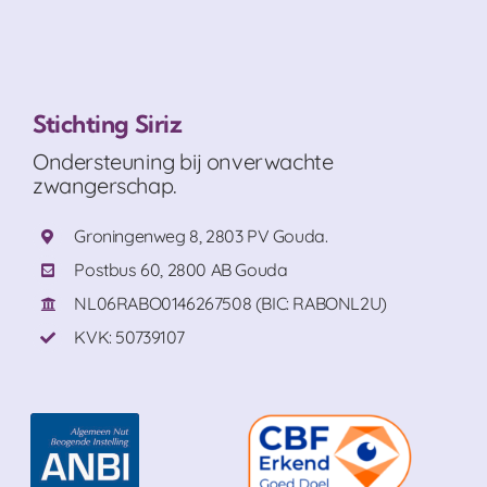
Stichting Siriz
Ondersteuning bij onverwachte
zwangerschap.
Groningenweg 8, 2803 PV Gouda.
Postbus 60, 2800 AB Gouda
NL06RABO0146267508 (BIC: RABONL2U)
KVK: 50739107