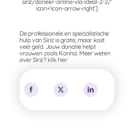
siriz/doneer-online-via-ideal-2-2/’
icon=’icon-arrow-right’]
De professionele en specialistische
hulp van Siriz is gratis, maar kost
veel geld. Jouw donatie helpt
vrouwen zoals Karina. Meer weten
over Siriz?
klik hier