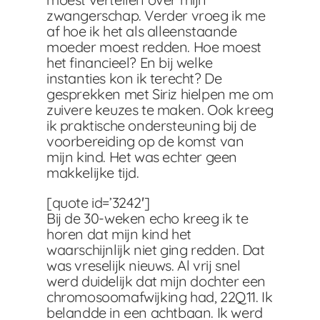
zwangerschap. Verder vroeg ik me
af hoe ik het als alleenstaande
moeder moest redden. Hoe moest
het financieel? En bij welke
instanties kon ik terecht? De
gesprekken met Siriz hielpen me om
zuivere keuzes te maken. Ook kreeg
ik praktische ondersteuning bij de
voorbereiding op de komst van
mijn kind. Het was echter geen
makkelijke tijd.
[quote id=’3242′]
Bij de 30-weken echo kreeg ik te
horen dat mijn kind het
waarschijnlijk niet ging redden. Dat
was vreselijk nieuws. Al vrij snel
werd duidelijk dat mijn dochter een
chromosoomafwijking had, 22Q11. Ik
belandde in een achtbaan. Ik werd