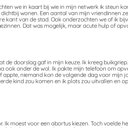
en we in kaart bij wie in mijn netwerk ik steun ko
 dichtbij wonen. Een aantal van mijn vriendinnen ze
re kant van de stad. Ook onderzochten we of ik bij
ezinnen. Dat was mogelijk, maar acute hulp of opv
 de doorslag gaf in mijn keuze. Ik kreeg buikgriep.
a ook onder de wol. Ik pakte mijn telefoon om opv
of appte, niemand kon de volgende dag voor mijn j
derde kind zou komen en ik plots zou uitvallen en 
 Ik moest voor een abortus kiezen. Toch voelde het