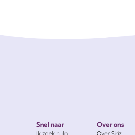
Snel naar
Over ons
Ik zoek hulp
Over Siriz