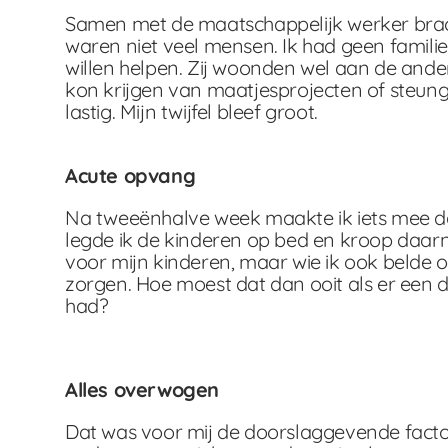
Samen met de maatschappelijk werker bracht
waren niet veel mensen. Ik had geen familie
willen helpen. Zij woonden wel aan de ande
kon krijgen van maatjesprojecten of steung
lastig. Mijn twijfel bleef groot.
Acute opvang
Na tweeënhalve week maakte ik iets mee dat
legde ik de kinderen op bed en kroop daarn
voor mijn kinderen, maar wie ik ook belde 
zorgen. Hoe moest dat dan ooit als er een 
had?
Alles overwogen
Dat was voor mij de doorslaggevende factor.