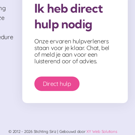
Ik heb direct
ng
ze
hulp nodig
edure
Onze ervaren hulpverleners
staan voor je klaar. Chat, bel
of meld je aan voor een
luisterend oor of advies.
Direct hulp
© 2012 - 2026 Stichting Siriz | Gebouwd door
XY Web Solutions