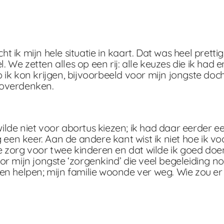
ik mijn hele situatie in kaart. Dat was heel prettig
e zetten alles op een rij: alle keuzes die ik had e
k kon krijgen, bijvoorbeeld voor mijn jongste doch
e overdenken.
wilde niet voor abortus kiezen; ik had daar eerder e
 een keer. Aan de andere kant wist ik niet hoe ik v
e zorg voor twee kinderen en dat wilde ik goed doen
voor mijn jongste ‘zorgenkind’ die veel begeleiding n
n helpen; mijn familie woonde ver weg. Wie zou er