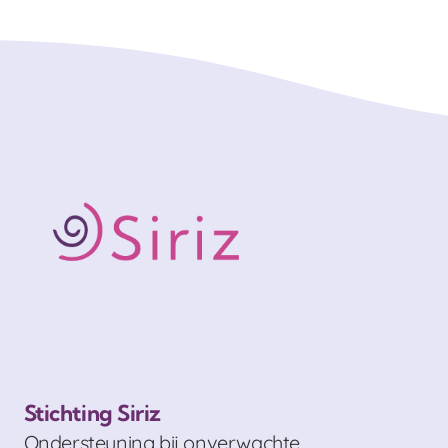
Stichting Siriz
Ondersteuning bij onverwachte