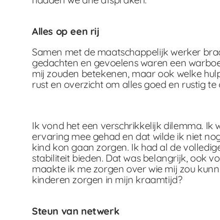
Alles op een rij
Samen met de maatschappelijk werker bracht 
gedachten en gevoelens waren een warboel. W
mij zouden betekenen, maar ook welke hulp i
rust en overzicht om alles goed en rustig t
Ik vond het een verschrikkelijk dilemma. Ik 
ervaring mee gehad en dat wilde ik niet nog
kind kon gaan zorgen. Ik had al de volledig
stabiliteit bieden. Dat was belangrijk, ook 
maakte ik me zorgen over wie mij zou kunne
kinderen zorgen in mijn kraamtijd?
Steun van netwerk