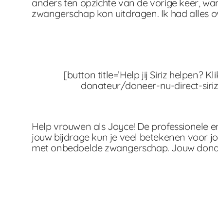
anders ten opzichte van de vorige keer, wan
zwangerschap kon uitdragen. Ik had alles ove
[button title=’Help jij Siriz helpen? Kl
donateur/doneer-nu-direct-siriz
Help vrouwen als Joyce! De professionele en s
jouw bijdrage kun je veel betekenen voor 
met onbedoelde zwangerschap. Jouw donati