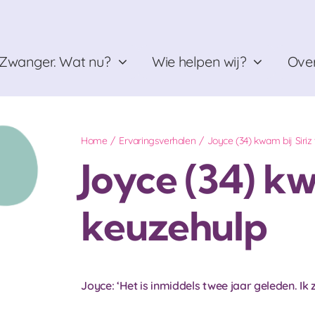
Zwanger. Wat nu?
Wie helpen wij?
Over
Home
Ervaringsverhalen
Joyce (34) kwam bij Siriz
Joyce (34) kw
keuzehulp
Joyce: ‘Het is inmiddels twee jaar geleden. Ik zat