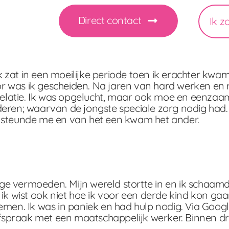
Direct contact
Ik z
Ik zat in een moeilijke periode toen ik erachter kwam
 was ik gescheiden. Na jaren van hard werken en r
relatie. Ik was opgelucht, maar ook moe en eenzaam
eren; waarvan de jongste speciale zorg nodig had. 
Hij steunde me en van het een kwam het ander.
e vermoeden. Mijn wereld stortte in en ik schaam
ik wist ook niet hoe ik voor een derde kind kon ga
men. Ik was in paniek en had hulp nodig. Via Googl
afspraak met een maatschappelijk werker. Binnen dr