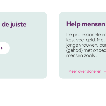
Help mensen 
de juiste
De professionele en 
kost veel geld. Met
jonge vrouwen, pa
(gehad) met onbed
mensen zoals .
Meer over doneren