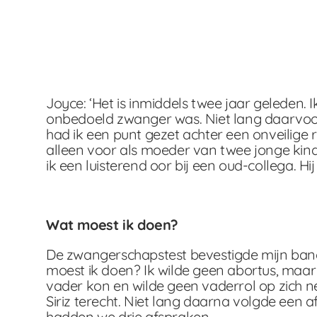
Joyce: ‘Het is inmiddels twee jaar geleden. 
onbedoeld zwanger was. Niet lang daarvoor
had ik een punt gezet achter een onveilige 
alleen voor als moeder van twee jonge kind
ik een luisterend oor bij een oud-collega. 
Wat moest ik doen?
De zwangerschapstest bevestigde mijn bang
moest ik doen? Ik wilde geen abortus, maar 
vader kon en wilde geen vaderrol op zich ne
Siriz terecht. Niet lang daarna volgde een 
hadden we drie afspraken.