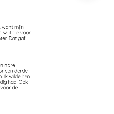
, want mijn
n wat die voor
ter. Dat gaf
en nare
oor een derde
. Ik wilde hen
odig had. Ook
 voor de