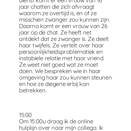
dienst komt er een vrouw van 16
jaar chatten die zich afvraagt
waarom ze overtijd is, en of ze
misschien zwanger zou kunnen zijn.
Daarna komt er een vrouw van 26
jaar op de chat. Ze heeft net
ontdekt dat ze zwanger is. Ze deelt
haar twijfels. Ze vertelt over haar
persoonlijkheidsproblematiek en
instabiele relatie met haar vriend.
Ze weet niet goed wat ze moet
doen. We bespreken wie in haar
omgeving haar zou kunnen steunen
en hoe ze diegene erbij kan
betrekken.
15:00
Om 15:00u draag ik de online
hulplijn over naar mijn collega. Ik