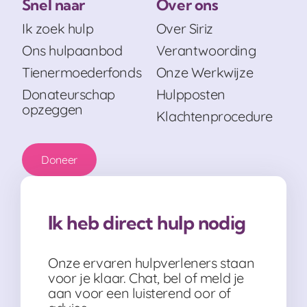
Snel naar
Over ons
Ik zoek hulp
Over Siriz
Ons hulpaanbod
Verantwoording
Tienermoederfonds
Onze Werkwijze
Donateurschap
Hulpposten
opzeggen
Klachtenprocedure
Doneer
Ik heb direct hulp nodig
Onze ervaren hulpverleners staan
voor je klaar. Chat, bel of meld je
aan voor een luisterend oor of