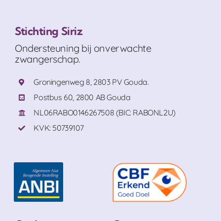
Stichting Siriz
Ondersteuning bij onverwachte
zwangerschap.
Groningenweg 8, 2803 PV Gouda.
Postbus 60, 2800 AB Gouda
NL06RABO0146267508 (BIC: RABONL2U)
KVK: 50739107