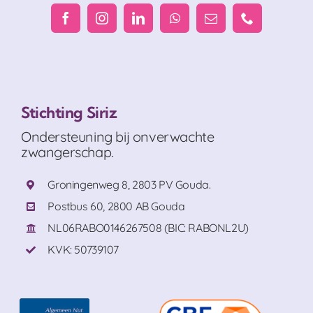
Stichting Siriz
Ondersteuning bij onverwachte
zwangerschap.
Groningenweg 8, 2803 PV Gouda.
Postbus 60, 2800 AB Gouda
NL06RABO0146267508 (BIC: RABONL2U)
KVK: 50739107