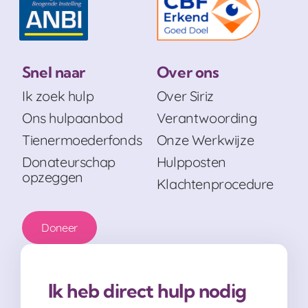
Snel naar
Over ons
Ik zoek hulp
Over Siriz
Ons hulpaanbod
Verantwoording
Tienermoederfonds
Onze Werkwijze
Donateurschap
Hulpposten
opzeggen
Klachtenprocedure
Doneer
Ik heb direct hulp nodig