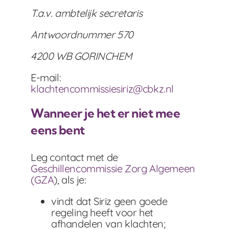
T.a.v. ambtelijk secretaris
Antwoordnummer 570
4200 WB GORINCHEM
E-mail:
klachtencommissiesiriz@cbkz.nl
Wanneer je het er niet mee
eens bent
Leg contact met de
Geschillencommissie Zorg Algemeen
(GZA
), als je:
vindt dat Siriz geen goede
regeling heeft voor het
afhandelen van klachten;