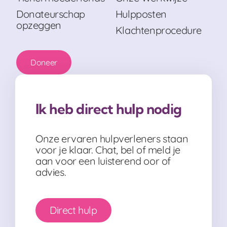
Donateurschap
Hulpposten
opzeggen
Klachtenprocedure
Doneer
Ik heb direct hulp nodig
Onze ervaren hulpverleners staan
voor je klaar. Chat, bel of meld je
aan voor een luisterend oor of
advies.
Direct hulp