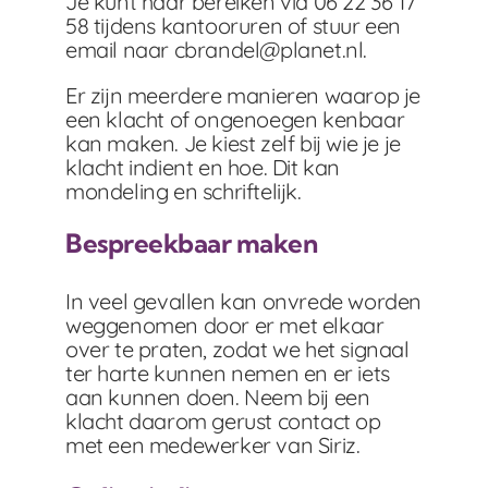
Je kunt haar bereiken via 06 22 36 17
58 tijdens kantooruren of stuur een
email naar
cbrandel@planet.nl
.
Er zijn meerdere manieren waarop je
een klacht of ongenoegen kenbaar
kan maken. Je kiest zelf bij wie je je
klacht indient en hoe. Dit kan
mondeling en schriftelijk.
Bespreekbaar maken
In veel gevallen kan onvrede worden
weggenomen door er met elkaar
over te praten, zodat we het signaal
ter harte kunnen nemen en er iets
aan kunnen doen. Neem bij een
klacht daarom gerust contact op
met een medewerker van Siriz.