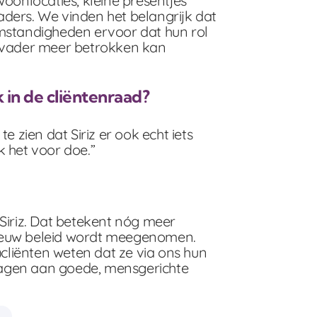
onlocaties, kleine presentjes
aders. We vinden het belangrijk dat
omstandigheden ervoor dat hun rol
e vader meer betrokken kan
 in de cliëntenraad?
zien dat Siriz er ook echt iets
k het voor doe.”
Siriz. Dat betekent nóg meer
nieuw beleid wordt meegenomen.
cliënten weten dat ze via ons hun
ragen aan goede, mensgerichte