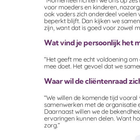
“Momenteel richten we ons op zes 
voor moeders en kinderen, nazorg, 
ook vaders zich onderdeel voelen 
beperkt blijft. Dan kijken we sam
zijn, want dat is goed voor zowel m
Wat vind je persoonlijk het 
“Het geeft me echt voldoening om o
mee doet. Het gevoel dat we samen 
Waar wil de cliëntenraad zic
“We willen de komende tijd vooral 
samenwerken met de organisatie en
Daarnaast willen we de bekendheid
ervaringen kunnen delen. Want hoe
zorg.”