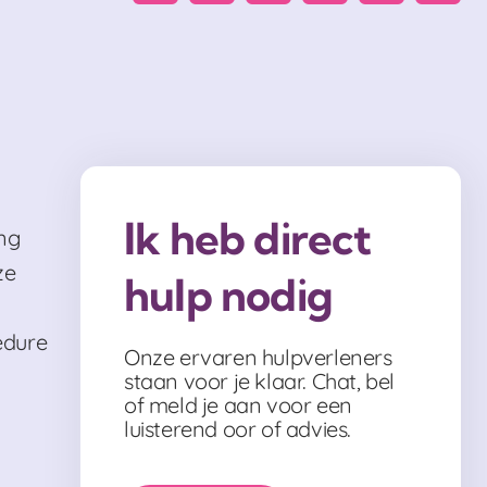
Ik heb direct
ng
ze
hulp nodig
edure
Onze ervaren hulpverleners
staan voor je klaar. Chat, bel
of meld je aan voor een
luisterend oor of advies.