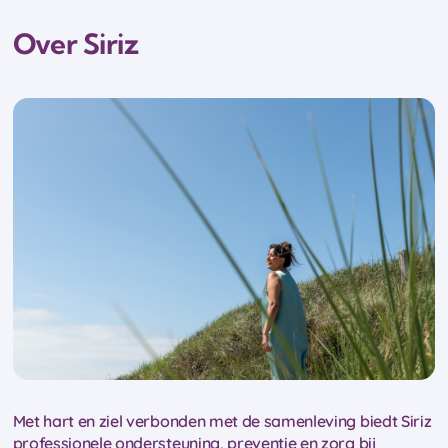
Over Siriz
Met hart en ziel verbonden met de samenleving biedt Siriz
professionele ondersteuning, preventie en zorg bij