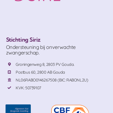
Stichting Siriz
Ondersteuning bij onverwachte
zwangerschap.
Groningenweg 8, 2803 PV Gouda.
Postbus 60, 2800 AB Gouda
NL06RABO0146267508 (BIC: RABONL2U)
KVK: 50739107