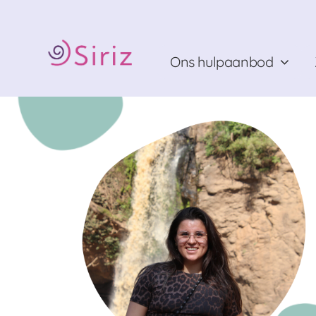
Ga
naar
inhoud
Ons hulpaanbod