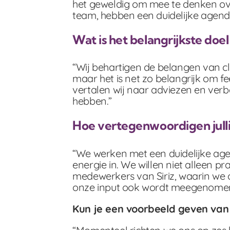
het geweldig om mee te denken over
team, hebben een duidelijke agend
Wat is het belangrijkste doe
“Wij behartigen de belangen van cli
maar het is net zo belangrijk om f
vertalen wij naar adviezen en ver
hebben.”
Hoe vertegenwoordigen jullie
“We werken met een duidelijke agen
energie in. We willen niet alleen 
medewerkers van Siriz, waarin we 
onze input ook wordt meegenomen
Kun je een voorbeeld geven van