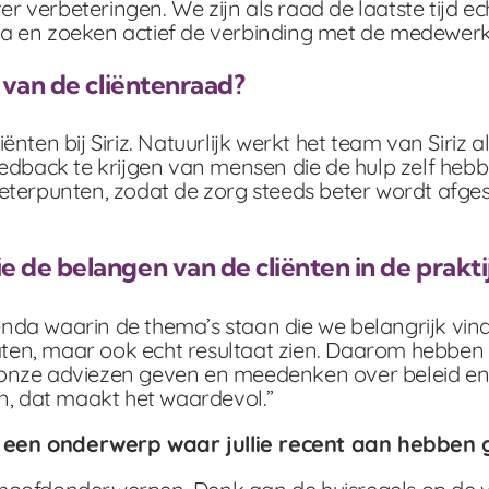
 verbeteringen. We zijn als raad de laatste tijd e
a en zoeken actief de verbinding met de medewerker
l van de cliëntenraad?
ënten bij Siriz. Natuurlijk werkt het team van Siriz 
eedback te krijgen van mensen die de hulp zelf heb
beterpunten, zodat de zorg steeds beter wordt afge
 de belangen van de cliënten in de prakti
da waarin de thema’s staan die we belangrijk vind
praten, maar ook echt resultaat zien. Daarom hebbe
onze adviezen geven en meedenken over beleid en pr
, dat maakt het waardevol.”
 een onderwerp waar jullie recent aan hebben