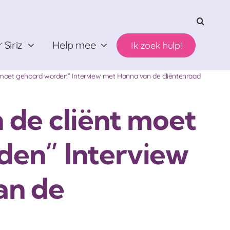
 Siriz
Help mee
Ik zoek hulp!
 moet gehoord worden” Interview met Hanna van de cliëntenraad
 de cliënt moet
den” Interview
an de
d