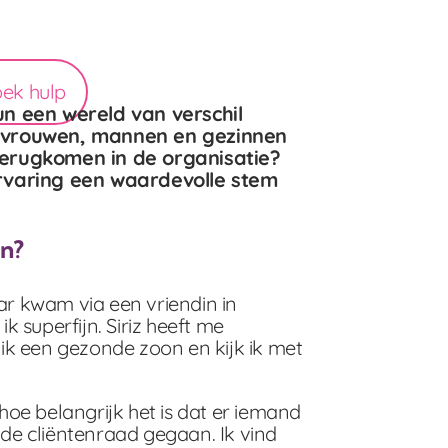
oek hulp
 een wereld van verschil
or vrouwen, mannen en gezinnen
 terugkomen in de organisatie?
rvaring een waardevolle stem
en?
aar kwam via een vriendin in
k superfijn. Siriz heeft me
ik een gezonde zoon en kijk ik met
 hoe belangrijk het is dat er iemand
 de cliëntenraad gegaan. Ik vind