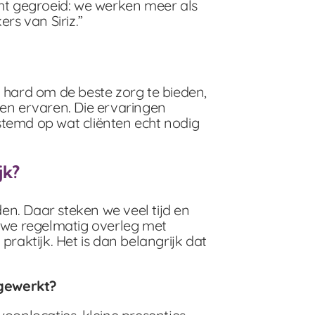
cht gegroeid: we werken meer als
s van Siriz.”
al hard om de beste zorg te bieden,
ben ervaren. Die ervaringen
stemd op wat cliënten echt nodig
jk?
en. Daar steken we veel tijd en
n we regelmatig overleg met
aktijk. Het is dan belangrijk dat
 gewerkt?