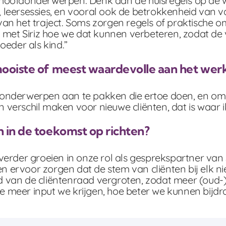
hoofdonderwerpen. Denk aan de huisregels op de wo
leersessies, en vooral ook de betrokkenheid van v
van het traject. Soms zorgen regels of praktische 
en met Siriz hoe we dat kunnen verbeteren, zodat d
oeder als kind.”
mooiste of meest waardevolle aan het werk
nderwerpen aan te pakken die ertoe doen, en om te 
verschil maken voor nieuwe cliënten, dat is waar i
h in de toekomst op richten?
verder groeien in onze rol als gesprekspartner van 
 ervoor zorgen dat de stem van cliënten bij elk 
 van de cliëntenraad vergroten, zodat meer (oud-)
 meer input we krijgen, hoe beter we kunnen bijd