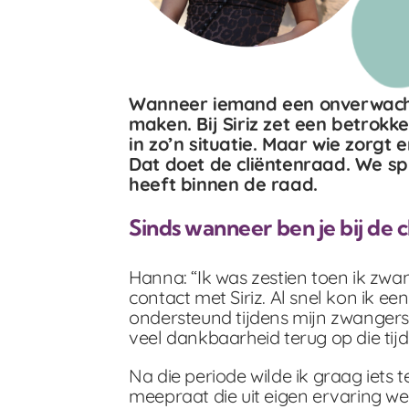
Wanneer iemand een onverwacht
maken. Bij Siriz zet een betrok
in zo’n situatie. Maar wie zorgt
Dat doet de cliëntenraad. We s
heeft binnen de raad.
Sinds wanneer ben je bij de 
Hanna:
“Ik was zestien toen ik zwa
contact met Siriz. Al snel kon ik ee
ondersteund tijdens mijn zwangers
veel dankbaarheid terug op die tijd
Na die periode wilde ik graag iets 
meepraat die uit eigen ervaring wee