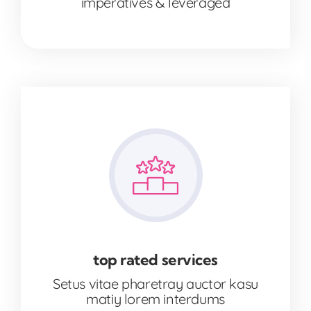
imperatives & leveraged
top rated services
Setus vitae pharetray auctor kasu
matiy lorem interdums