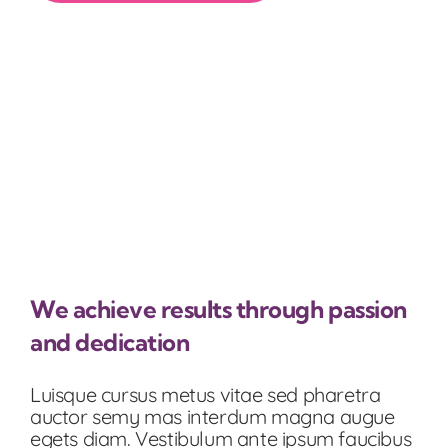
We achieve results through passion
and dedication
Luisque cursus metus vitae sed pharetra
auctor semy mas interdum magna augue
egets diam. Vestibulum ante ipsum faucibus