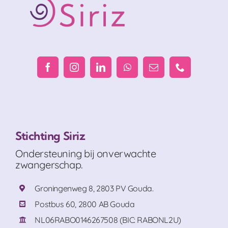
Stichting Siriz
Ondersteuning bij onverwachte
zwangerschap.
Groningenweg 8, 2803 PV Gouda.
Postbus 60, 2800 AB Gouda
NL06RABO0146267508 (BIC: RABONL2U)