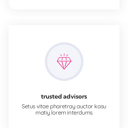
trusted advisors
Setus vitae pharetray auctor kasu
matiy lorem interdums