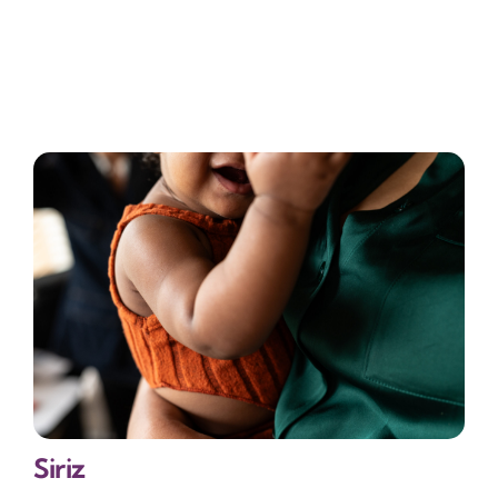
Siriz