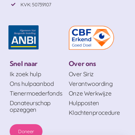
KVK: 50739107
Snel naar
Over ons
Ik zoek hulp
Over Siriz
Ons hulpaanbod
Verantwoording
Tienermoederfonds
Onze Werkwijze
Donateurschap
Hulpposten
opzeggen
Klachtenprocedure
Doneer