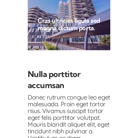
Cras ultricies ligula sed
magna dictum porta.
Nulla porttitor
accumsan
Donec rutrum congue leo eget
malesuada. Proin eget tortor
risus. Vivamus suscipit tortor
eget felis porttitor volutpat.
Mauris blandit aliquet elit, eget
tincidunt nibh pulvinar a.
Vestibulum ac diam.