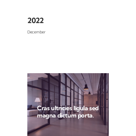
2022
December
Cras ultricies ligula sed
magna dictum porta.