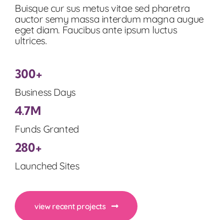
Buisque cur sus metus vitae sed pharetra
auctor semy massa interdum magna augue
eget diam. Faucibus ante ipsum luctus
ultrices.
300+
Business Days
4.7M
Funds Granted
280+
Launched Sites
view recent projects