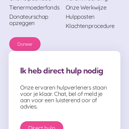
Tienermoederfonds
Onze Werkwijze
Donateurschap
Hulpposten
opzeggen
Klachtenprocedure
Doneer
Ik heb direct hulp nodig
Onze ervaren hulpverleners staan
voor je klaar. Chat, bel of meld je
aan voor een luisterend oor of
advies.
Direct hulp