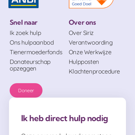
Snel naar
Over ons
Ik zoek hulp
Over Siriz
Ons hulpaanbod
Verantwoording
Tienermoederfonds
Onze Werkwijze
Donateurschap
Hulpposten
opzeggen
Klachtenprocedure
Doneer
Ik heb direct hulp nodig