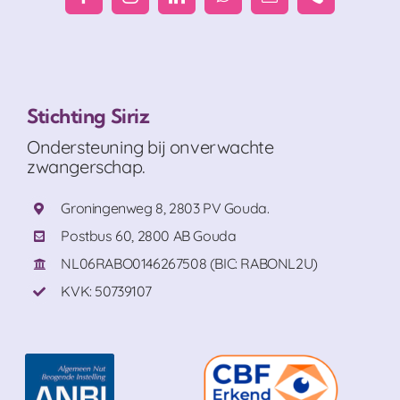
Stichting Siriz
Ondersteuning bij onverwachte
zwangerschap.
Groningenweg 8, 2803 PV Gouda.
Postbus 60, 2800 AB Gouda
NL06RABO0146267508 (BIC: RABONL2U)
KVK: 50739107