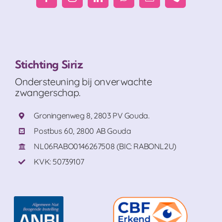
Stichting Siriz
Ondersteuning bij onverwachte
zwangerschap.
Groningenweg 8, 2803 PV Gouda.
Postbus 60, 2800 AB Gouda
NL06RABO0146267508 (BIC: RABONL2U)
KVK: 50739107