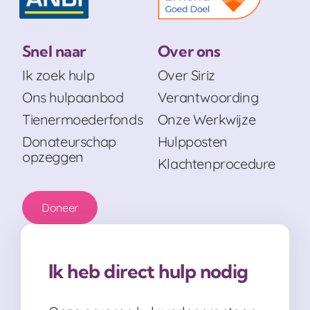
Snel naar
Over ons
Ik zoek hulp
Over Siriz
Ons hulpaanbod
Verantwoording
Tienermoederfonds
Onze Werkwijze
Donateurschap
Hulpposten
opzeggen
Klachtenprocedure
Doneer
Ik heb direct hulp nodig