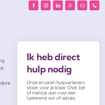
Ik heb direct
ng
hulp nodig
ze
Onze ervaren hulpverleners
edure
staan voor je klaar. Chat, bel
of meld je aan voor een
luisterend oor of advies.