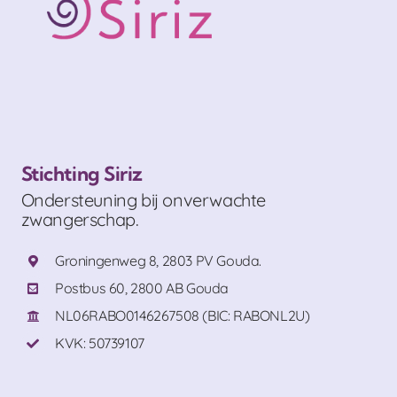
Stichting Siriz
Ondersteuning bij onverwachte
zwangerschap.
Groningenweg 8, 2803 PV Gouda.
Postbus 60, 2800 AB Gouda
NL06RABO0146267508 (BIC: RABONL2U)
KVK: 50739107