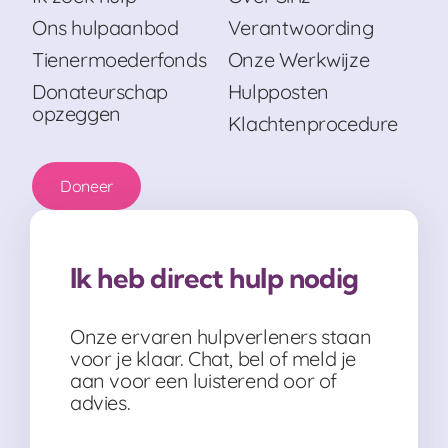
Ons hulpaanbod
Verantwoording
Tienermoederfonds
Onze Werkwijze
Donateurschap
Hulpposten
opzeggen
Klachtenprocedure
Doneer
Ik heb direct hulp nodig
Onze ervaren hulpverleners staan
voor je klaar. Chat, bel of meld je
aan voor een luisterend oor of
advies.