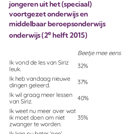
jongeren uit het (speciaal)
voortgezet onderwijs en
middelbaar beroepsonderwijs
e
onderwijs (2
helft 2015)
Beetje mee eens
Ik vond de les van Siriz
32%
leuk.
Ik heb vandaag nieuwe
37%
dingen geleerd.
Ik wil graag meer lessen
40%
van Siriz.
Ik weet nu meer over wat
ik moet doen om niet
35%
zwanger te worden.
Ik kan nu beter ‘nee’