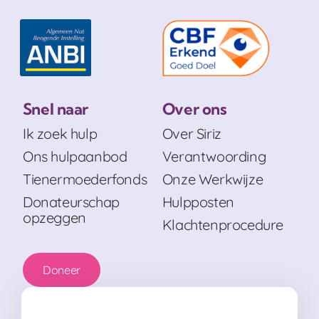
Snel naar
Over ons
Ik zoek hulp
Over Siriz
Ons hulpaanbod
Verantwoording
Tienermoederfonds
Onze Werkwijze
Donateurschap
Hulpposten
opzeggen
Klachtenprocedure
Doneer