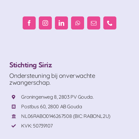
Stichting Siriz
Ondersteuning bij onverwachte
zwangerschap.
Groningenweg 8, 2803 PV Gouda.
Postbus 60, 2800 AB Gouda
NL06RABO0146267508 (BIC: RABONL2U)
KVK: 50739107