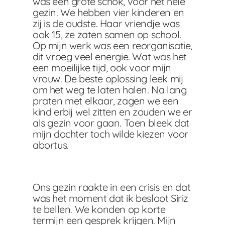
was een grote schok, voor het hele
gezin. We hebben vier kinderen en
zij is de oudste. Haar vriendje was
ook 15, ze zaten samen op school.
Op mijn werk was een reorganisatie,
dit vroeg veel energie. Wat was het
een moeilijke tijd, ook voor mijn
vrouw. De beste oplossing leek mij
om het weg te laten halen. Na lang
praten met elkaar, zagen we een
kind erbij wel zitten en zouden we er
als gezin voor gaan. Toen bleek dat
mijn dochter toch wilde kiezen voor
abortus.
Ons gezin raakte in een crisis en dat
was het moment dat ik besloot Siriz
te bellen. We konden op korte
termijn een gesprek krijgen. Mijn