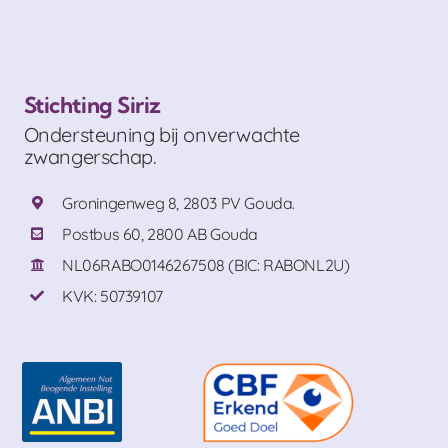
Stichting Siriz
Ondersteuning bij onverwachte
zwangerschap.
Groningenweg 8, 2803 PV Gouda.
Postbus 60, 2800 AB Gouda
NL06RABO0146267508 (BIC: RABONL2U)
KVK: 50739107