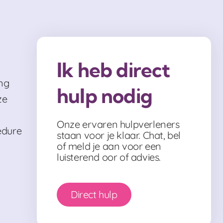
Ik heb direct
ng
hulp nodig
ze
Onze ervaren hulpverleners
edure
staan voor je klaar. Chat, bel
of meld je aan voor een
luisterend oor of advies.
Direct hulp