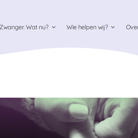
Zwanger. Wat nu?
Wie helpen wij?
Over