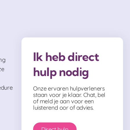
Ik heb direct
ng
hulp nodig
ze
edure
Onze ervaren hulpverleners
staan voor je klaar. Chat, bel
of meld je aan voor een
luisterend oor of advies.
Direct hulp