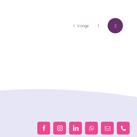
Vorige
1
2