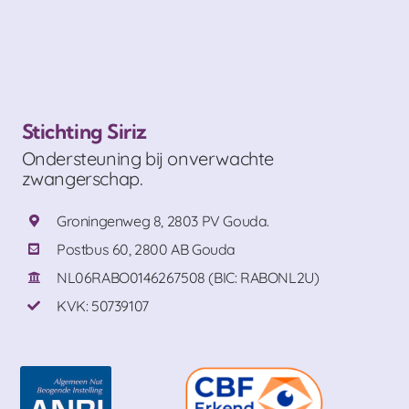
Stichting Siriz
Ondersteuning bij onverwachte
zwangerschap.
Groningenweg 8, 2803 PV Gouda.
Postbus 60, 2800 AB Gouda
NL06RABO0146267508 (BIC: RABONL2U)
KVK: 50739107