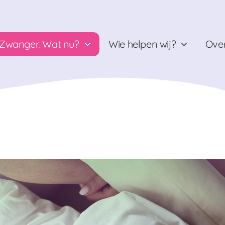
Zwanger. Wat nu?
Wie helpen wij?
Over