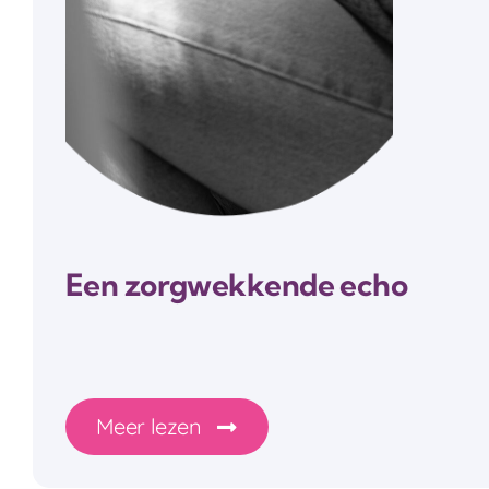
Een zorgwekkende echo
Meer lezen