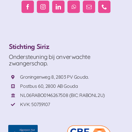
Stichting Siriz
Ondersteuning bij onverwachte
zwangerschap.
Groningenweg 8, 2803 PV Gouda.
Postbus 60, 2800 AB Gouda
NL06RABO0146267508 (BIC: RABONL2U)
KVK: 50739107