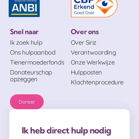
Snel naar
Over ons
Ik zoek hulp
Over Siriz
Ons hulpaanbod
Verantwoording
Tienermoederfonds
Onze Werkwijze
Donateurschap
Hulpposten
opzeggen
Klachtenprocedure
Doneer
Ik heb direct hulp nodig