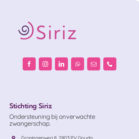
Stichting Siriz
Ondersteuning bij onverwachte
zwangerschap.
Groningenweg 8, 2803 PV Gouda.