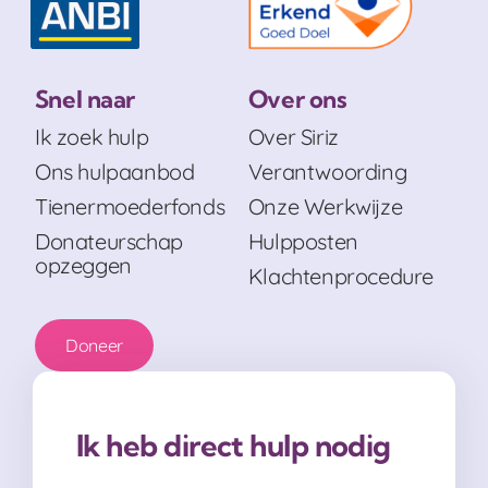
Snel naar
Over ons
Ik zoek hulp
Over Siriz
Ons hulpaanbod
Verantwoording
Tienermoederfonds
Onze Werkwijze
Donateurschap
Hulpposten
opzeggen
Klachtenprocedure
Doneer
Ik heb direct hulp nodig