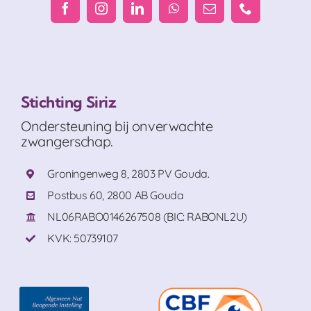
Stichting Siriz
Ondersteuning bij onverwachte
zwangerschap.
Groningenweg 8, 2803 PV Gouda.
Postbus 60, 2800 AB Gouda
NL06RABO0146267508 (BIC: RABONL2U)
KVK: 50739107