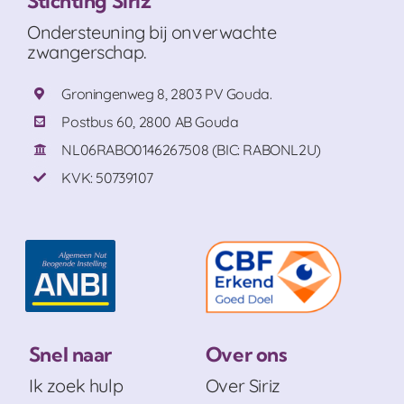
Stichting Siriz
Ondersteuning bij onverwachte
zwangerschap.
Groningenweg 8, 2803 PV Gouda.
Postbus 60, 2800 AB Gouda
NL06RABO0146267508 (BIC: RABONL2U)
KVK: 50739107
Snel naar
Over ons
Ik zoek hulp
Over Siriz