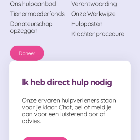
Ons hulpaanbod
Verantwoording
Tienermoederfonds
Onze Werkwijze
Donateurschap
Hulpposten
opzeggen
Klachtenprocedure
Doneer
Ik heb direct hulp nodig
Onze ervaren hulpverleners staan
voor je klaar. Chat, bel of meld je
aan voor een luisterend oor of
advies.