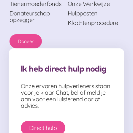
Tienermoederfonds
Onze Werkwijze
Donateurschap
Hulpposten
opzeggen
Klachtenprocedure
Doneer
Ik heb direct hulp nodig
Onze ervaren hulpverleners staan
voor je klaar. Chat, bel of meld je
aan voor een luisterend oor of
advies.
Direct hulp