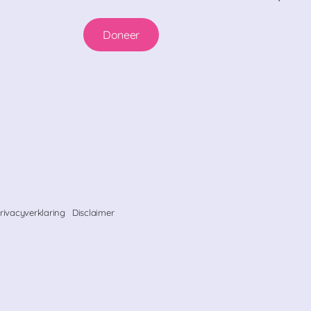
Doneer
rivacyverklaring
Disclaimer