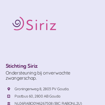
Stichting Siriz
Ondersteuning bij onverwachte
zwangerschap.
Groningenweg 8, 2803 PV Gouda.
Postbus 60, 2800 AB Gouda
NL06RABO0146267508 (BIC: RABONL2U)