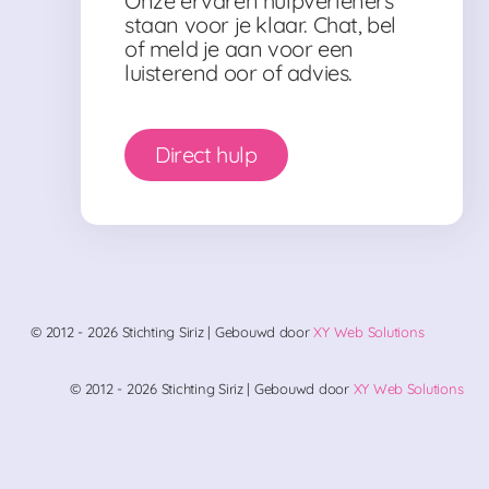
Onze ervaren hulpverleners
staan voor je klaar. Chat, bel
of meld je aan voor een
luisterend oor of advies.
Direct hulp
© 2012 - 2026 Stichting Siriz | Gebouwd door
XY Web Solutions
© 2012 - 2026 Stichting Siriz | Gebouwd door
XY Web Solutions