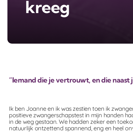
kreeg
“Iemand die je vertrouwt, en die naast 
Ik ben Joanne en ik was zestien toen ik zwanger 
positieve zwangerschapstest in mijn handen had. 
in de weg gestaan. We hadden zeker een toeko
natuurlijk ontzettend spannend, eng en heel o