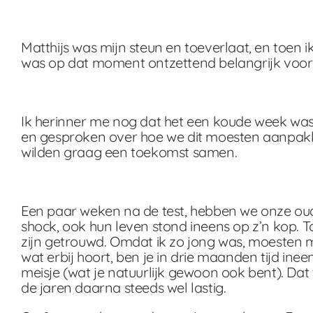
Matthijs was mijn steun en toeverlaat, en toen 
was op dat moment ontzettend belangrijk voor 
Ik herinner me nog dat het een koude week was
en gesproken over hoe we dit moesten aanpakk
wilden graag een toekomst samen.
Een paar weken na de test, hebben we onze oud
shock, ook hun leven stond ineens op z’n kop
zijn getrouwd. Omdat ik zo jong was, moesten 
wat erbij hoort, ben je in drie maanden tijd ine
meisje (wat je natuurlijk gewoon ook bent). Dat
de jaren daarna steeds wel lastig.