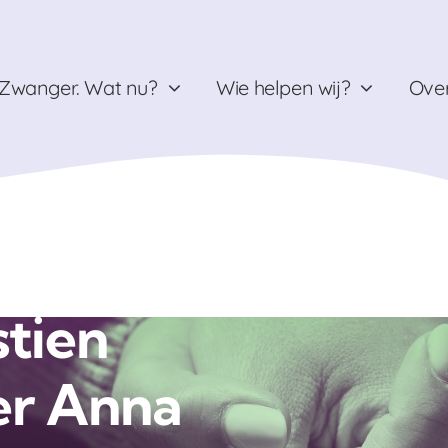
Zwanger. Wat nu?
Wie helpen wij?
Over
stien
er Anna