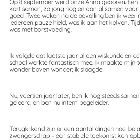
Op 8 september werd onze Anna geboren. Een pra
kort samen, zo jong nog en dan al samen voor d
goed. Twee weken na de bevalling ben ik weer n
iedereen pauze hield, was ik aan het kolven. Ti
was met borstvoeding.
Ik volgde dat laatste jaar alleen wiskunde en e
school werkte fantastisch mee. Ik maakte mijn 
wonder boven wonder; ik slaagde.
Nu, veertien jaar later, ben ik nog steeds same
geleerd, en ben nu intern begeleider.
Terugkijkend zijn er een aantal dingen heel be
zwangerschap – een stabiele toekomst kon op