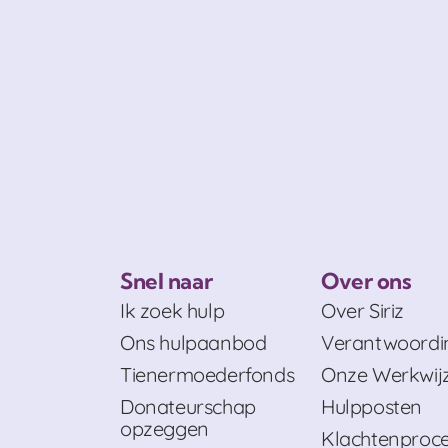
Snel naar
Over ons
Ik zoek hulp
Over Siriz
Ons hulpaanbod
Verantwoordi
Tienermoederfonds
Onze Werkwij
Donateurschap
Hulpposten
opzeggen
Klachtenproc