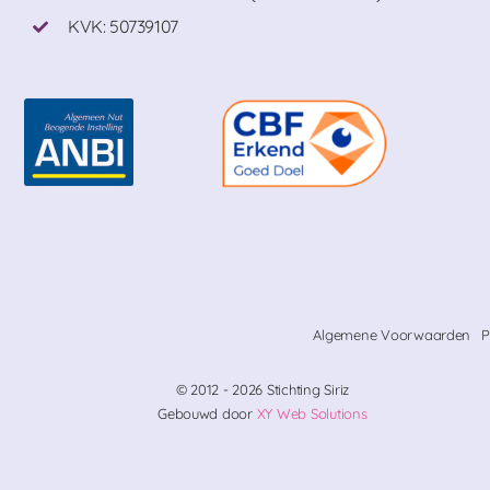
KVK: 50739107
Algemene Voorwaarden
P
© 2012 - 2026 Stichting Siriz
Gebouwd door
XY Web Solutions