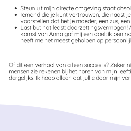
Steun uit mijn directe omgeving staat absol
Iemand die je kunt vertrouwen, die naast je
voorstellen dat het je moeder, een zus, een
Last but not least: doorzettingsvermogen! Al
komst van Anna gaf mij een doel: ik ben no
heeft me het meest geholpen op persoonlij
Of dit een verhaal van alleen succes is? Zeker niet
mensen zie rekenen bij het horen van mijn leefti
dergelijks. Ik hoop alleen dat jullie door mijn ve