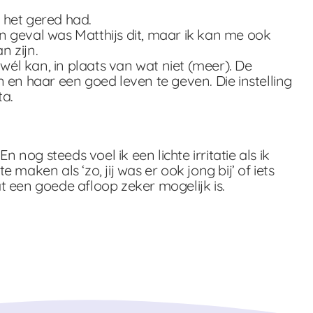
k het gered had.
jn geval was Matthijs dit, maar ik kan me ook
n zijn.
 wél kan, in plaats van wat niet (meer). De
 en haar een goed leven te geven. Die instelling
ta.
n nog steeds voel ik een lichte irritatie als ik
aken als ‘zo, jij was er ook jong bij’ of iets
dat een goede afloop zeker mogelijk is.