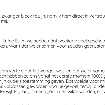
ik zwanger bleek te zijn, nam ik hem direct in vertr
mij.
. Er lag ijs en we hebben dat weekend veel gesch
en. Want dat we er samen voor zouden gaan, stond 
ers verteld dat ik zwanger was, en dat we er same
. Toch hebben ze ons vanaf het eerste moment 100
mijn ouders toestemming geven. Dat voelde voor mi
ens volwassen geworden voor je gevoel, terwijl ander
 terwijl ik graag serieus genomen wilde worden, en