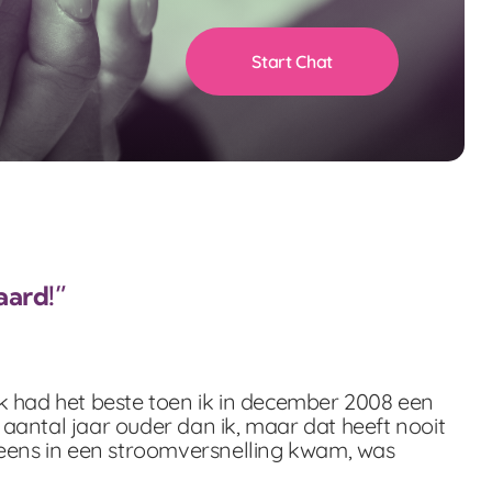
Start Chat
aard!”
 ik had het beste toen ik in december 2008 een
 aantal jaar ouder dan ik, maar dat heeft nooit
eens in een stroomversnelling kwam, was