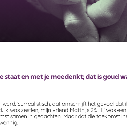
je staat en met je meedenkt; dat is goud w
werd. Surrealistisch, dat omschrijft het gevoel dat
Ik was zestien, mijn vriend Matthijs 23. Hij was een
mst samen in gedachten. Maar dat die toekomst in
nwennig.