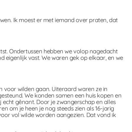
ouwen. Ik moest er met iemand over praten, dat
aatst. Ondertussen hebben we volop nagedacht
eigenlijk vast. We waren gek op elkaar, en we
n voor wilden gaan. Uiteraard waren ze in
% gesteund. We konden samen een huis kopen en
j echt gênant. Door je zwangerschap en alles
en om je heen je nog steeds zien als 16-jarig
 voor vol wilde worden aangezien. Dat vond ik