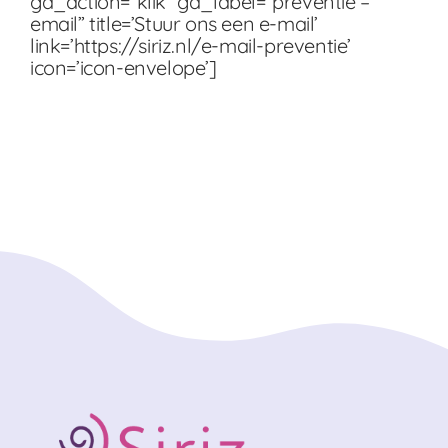
ga_action=”klik” ga_label=”preventie –
email” title=’Stuur ons een e-mail’
link=’https://siriz.nl/e-mail-preventie’
icon=’icon-envelope’]