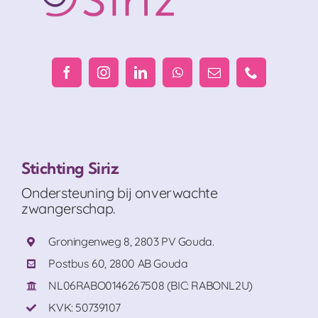
Stichting Siriz
Ondersteuning bij onverwachte
zwangerschap.
Groningenweg 8, 2803 PV Gouda.
Postbus 60, 2800 AB Gouda
NL06RABO0146267508 (BIC: RABONL2U)
KVK: 50739107