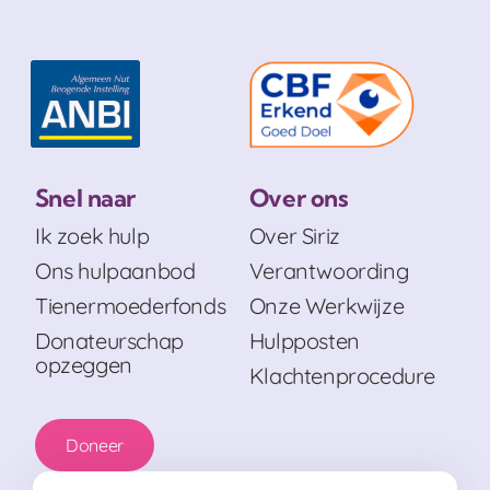
Snel naar
Over ons
Ik zoek hulp
Over Siriz
Ons hulpaanbod
Verantwoording
Tienermoederfonds
Onze Werkwijze
Donateurschap
Hulpposten
opzeggen
Klachtenprocedure
Doneer