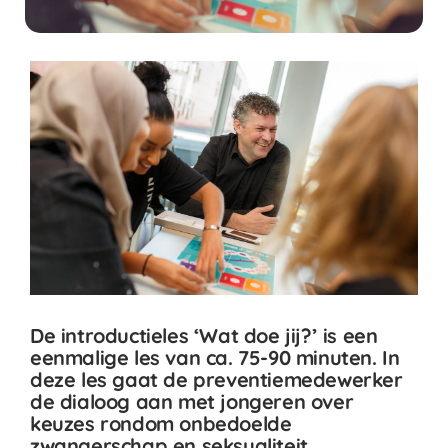
De introductieles ‘Wat doe jij?’ is een
eenmalige les van ca. 75-90 minuten. In
deze les gaat de preventiemedewerker
de dialoog aan met jongeren over
keuzes rondom onbedoelde
zwangerschap en seksualiteit