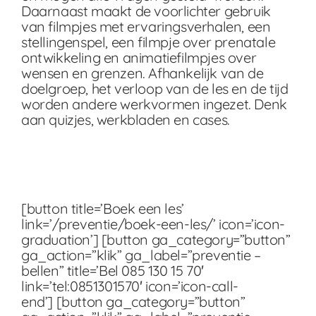
Daarnaast maakt de voorlichter gebruik
van filmpjes met ervaringsverhalen, een
stellingenspel, een filmpje over prenatale
ontwikkeling en animatiefilmpjes over
wensen en grenzen. Afhankelijk van de
doelgroep, het verloop van de les en de tijd
worden andere werkvormen ingezet. Denk
aan quizjes, werkbladen en cases.
[button title=’Boek een les’
link=’/preventie/boek-een-les/’ icon=’icon-
graduation’] [button ga_category=”button”
ga_action=”klik” ga_label=”preventie –
bellen” title=’Bel 085 130 15 70′
link=’tel:0851301570′ icon=’icon-call-
end’] [button ga_category=”button”